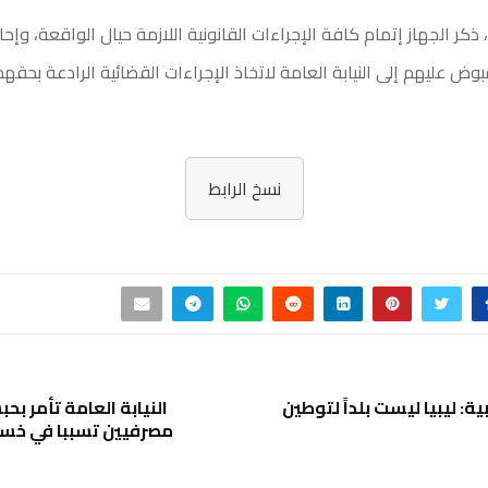
 ذكر الجهاز إتمام كافة الإجراءات القانونية اللازمة حيال الواقعة، وإح
وض عليهم إلى النيابة العامة لاتخاذ الإجراءات القضائية الرادعة بحقهم
نسخ الرابط
ة: ليبيا ليست بلداً لتوطين
النيابة العامة تأمر 