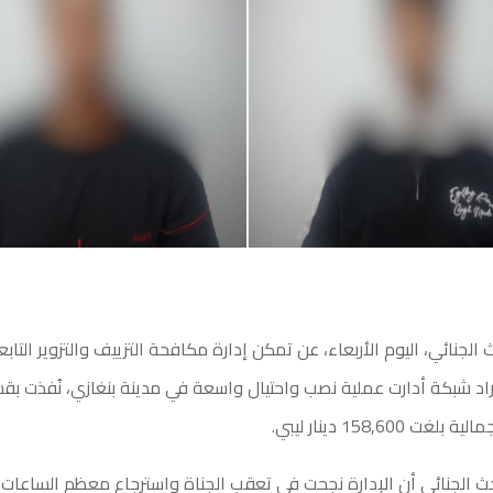
 الجنائي، اليوم الأربعاء، عن تمكن إدارة مكافحة التزييف والتزوير التاب
اد شبكة أدارت عملية نصب واحتيال واسعة في مدينة بنغازي، نُفذت بق
 158,600 دينار ليبي.
حث الجنائي أن الإدارة نجحت في تعقب الجناة واسترجاع معظم الساعات 