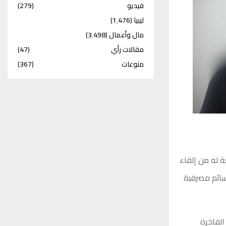
فيديو
(279)
ليبيا
(1٬476)
مال وأعمال
(3٬498)
مقالات رأي
(47)
منوعات
(367)
عة له من إلقاء
سائم مصرفية
الفاخرة