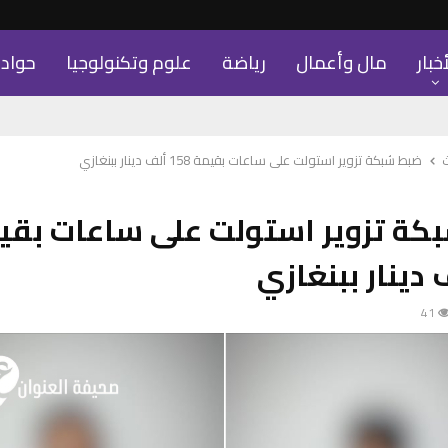
أخبار
مال وأعمال
رياضة
علوم وتكنولوجيا
حواد
ضبط شبكة تزوير استولت على ساعات بقيمة 158 ألف دينار ببنغازي
كة تزوير استولت على ساعات بقي
41