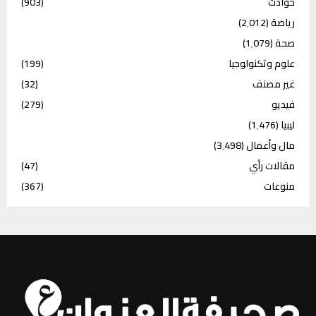
حوادث
(903)
رياضة
(2٬012)
صحة
(1٬079)
علوم وتكنولوجيا
(199)
غير مصنف
(32)
فيديو
(279)
ليبيا
(1٬476)
مال وأعمال
(3٬498)
مقالات رأي
(47)
منوعات
(367)