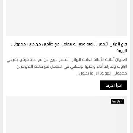
فرع الهلال الأحمر بالزاوية وصبراتة تتعامل مع جثامين مهاجرين مجهولي
الهوية
العنوان أعلنت الأمانة العامة للهلال الأحمر الليبي عن مواصلة فرقها بفرعي
الزاوية وصبراتة أداء واجبها الإنساني في التعامل مع حالات المهاجرين
مجهولي الهوية، التزاماً بصون...
اقرأ المزيد
أخبار ليبيا