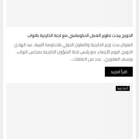
الحويج يبحث تطوير العمل الدبلوماسي مع لجنة الخارجية بالنواب
العنوان بحث وزير الخارجية والتعاون الدولي بالحكومة الليبية، عبد الهادي
الحويج، اليوم الأربعاء، مع رئيس لجنة الشؤون الخارجية بمجلس النواب،
يوسف العقوري، عدد من الملفات...
اقرأ المزيد
أخبار ليبيا