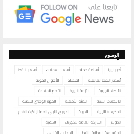
الوسوم
أخبار ليبيا
أسامة حماد
أسعار العملات
أسعار النفط
أسعار النفط العالمية
اقتصاد
الأحوال الجوية
الأرصاد الجوية
الأزمة الليبية
الأمم المتحدة
الانتخابات الليبية
البعثة الأممية
الجهاز الوطني للتنمية
الحكومة الليبية
الدبيبة
الدوري الليبي الممتاز لكرة القدم
الدولار
الشركة العامة للكهرباء
الكفرة
المؤسسة الوطنية للنفط
المجلس الرئاسي