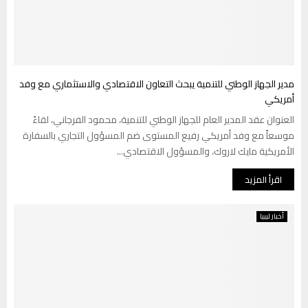
مدير الجهاز الوطني للتنمية يبحث التعاون الاقتصادي والاستثماري مع وفد
أمريكي
العنوان عقد المدير العام للجهاز الوطني للتنمية، محمود الفرجاني، لقاءً
موسعاً مع وفد أمريكي رفيع المستوى ضم المسؤول التجاري بالسفارة
الأمريكية مايك لاروك، والمسؤول الاقتصادي...
اقرأ المزيد
أخبار ليبيا