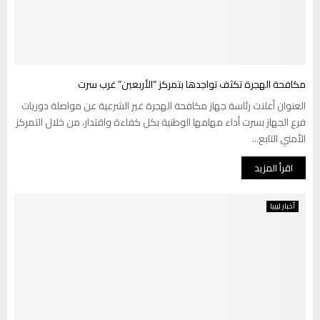
مكافحة الهجرة تكثف تواجدها بتمركز “الأربعين” غرب سرت
العنوان أعلنت رئاسة جهاز مكافحة الهجرة غير الشرعية عن مواصلة دوريات
فرع الجهاز بسرت أداء مهامها الوطنية بكل كفاءة واقتدار، من خلال التمركز
الأمني التابع...
اقرأ المزيد
أخبار ليبيا