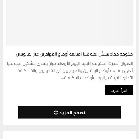
حكومة حماد تشكّل لجنة عليا لمتابعة أوضاع المهاجرين غير القانونيين
العنوان أصدرت الحكومة الليبية، اليوم الأربعاء، قراراً يقضي بتشكيل لجنة عليا
تُعنى بمتابعة أوضاع الوافدين والمهاجرين غير القانونيين واتخاذ كافة
التدابير اللازمة حيالهم. وأوضحت الحكومة...
اقرأ المزيد
تصفح المزيد