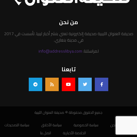
من نحن
صحيفة العنوان الليبية صحيفة إلكترونية تعني بنشر أخبار ليبيا. تأسست في 2017
في مدينة بنغازي.
لمراسلتنا:
info@addresslibya.com
تابعنا
جميع الحقوق محفوظة © صحيفة العنوان الليبية
من نحن
سياسة الخصوصية
سياسة الأخلاق
سياسة التصحيحات
الخلاصة الأخبارية
اتصل بنا