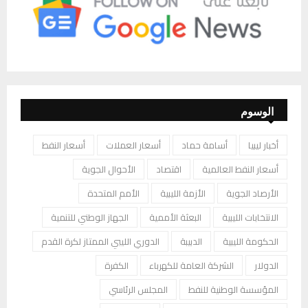
الوسوم
أخبار ليبيا
أسامة حماد
أسعار العملات
أسعار النفط
أسعار النفط العالمية
اقتصاد
الأحوال الجوية
الأرصاد الجوية
الأزمة الليبية
الأمم المتحدة
الانتخابات الليبية
البعثة الأممية
الجهاز الوطني للتنمية
الحكومة الليبية
الدبيبة
الدوري الليبي الممتاز لكرة القدم
الدولار
الشركة العامة للكهرباء
الكفرة
المؤسسة الوطنية للنفط
المجلس الرئاسي