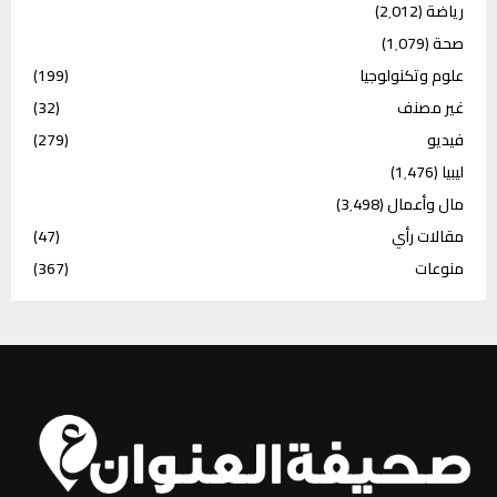
رياضة
(2٬012)
صحة
(1٬079)
علوم وتكنولوجيا
(199)
غير مصنف
(32)
فيديو
(279)
ليبيا
(1٬476)
مال وأعمال
(3٬498)
مقالات رأي
(47)
منوعات
(367)