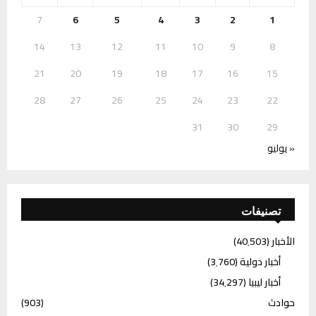
7
6
5
4
3
2
1
14
13
12
11
10
9
8
21
20
19
18
17
16
15
28
27
26
25
24
23
22
31
30
29
« يوليو
تصنيفات
الأخبار
(40٬503)
أخبار دولية
(3٬760)
أخبار ليبيا
(34٬297)
حوادث
(903)