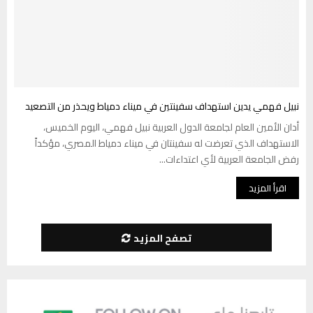
نبيل فهمي يدين استهداف سفينتين في ميناء دمياط ويحذر من التصعيد
أدان الأمين العام لجامعة الدول العربية نبيل فهمي، اليوم الخميس،
الاستهداف الذي تعرضت له سفينتان في ميناء دمياط المصري، مؤكداً
رفض الجامعة العربية لأي اعتداءات...
اقرأ المزيد
تصفح المزيد