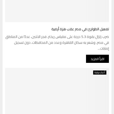
تفعيل الطوارئ في مصر عقب هزة أرضية
ضرب زلزال بقوة 5.3 درجة على مقياس ريختر، فجر الاثنين، عددًا من المناطق
في مصر، وشعر به سكان القاهرة وعدد من المحافظات، دون تسجيل
إصابات...
اقرأ المزيد
أخبار دولية