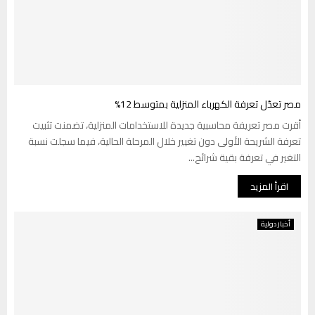
مصر تعدّل تعرفة الكهرباء المنزلية بمتوسط 12%
أقرت مصر تعريفة محاسبية جديدة للاستخدامات المنزلية، تضمنت تثبيت
تعرفة الشريحة الأولى دون تغيير خلال المرحلة الحالية، فيما سجلت نسبة
التغير في تعرفة بقية شرائح...
اقرأ المزيد
أخبار دولية