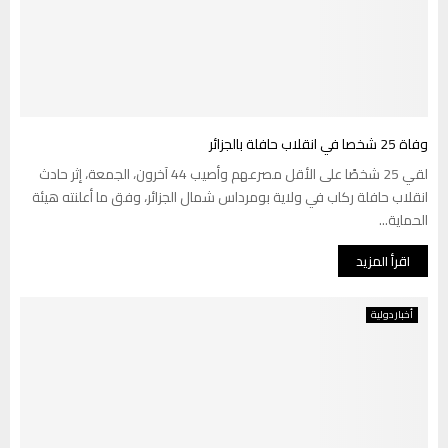
وفاة 25 شخصا في انقلاب حافلة بالجزائر
لقي 25 شخصًا على الأقل مصرعهم وأصيب 44 آخرون، الجمعة، إثر حادث
انقلاب حافلة ركاب في ولاية بومرداس شمال الجزائر، وفق ما أعلنته هيئة
الحماية...
اقرأ المزيد
أخبار دولية