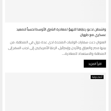
واشنطن تدعو رعاياها للتهيؤ لمغادرة الشرق الأوسط تحسباً لتصعيد
عسكري مع طهران
العنوان دعت سفارات الولايات المتحدة لدى عدة دول في المنطقة، من
بينها مصر والعراق والأردن وإسرائيل، الرعايا الأمريكيين إلى تجنب السفر إلى
المنطقة والاستعداد للمغادرة،...
اقرأ المزيد
أخبار دولية