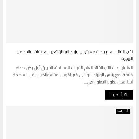
نائب القائد العام يبحث مع رئيس وزراء اليونان تعزيز العلاقات والحد من
الهجرة
العنوان بحث نائب القائد العام للقوات المسلحة، الفريق أول ركن صدام
خليفة، مع رئيس الوزراء اليوناني كيرياكوس ميتسوتاكيس في العاصمة
أثينا، سبل تطوير التعاون في...
اقرأ المزيد
أخبار ليبيا