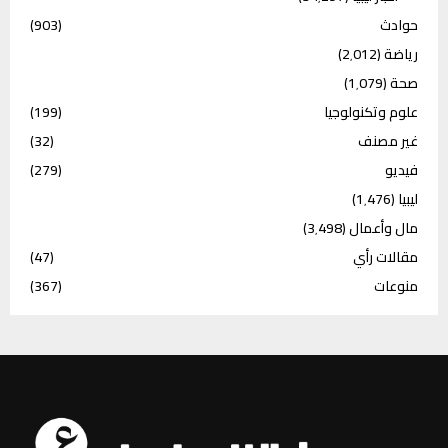
حوادث
(903)
رياضة
(2٬012)
صحة
(1٬079)
علوم وتكنولوجيا
(199)
غير مصنف
(32)
فيديو
(279)
ليبيا
(1٬476)
مال وأعمال
(3٬498)
مقالات رأي
(47)
منوعات
(367)