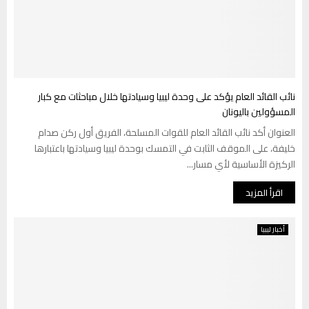
نائب القائد العام يؤكد على وحدة ليبيا وسيادتها خلال مباحثات مع كبار
المسؤولين باليونان
العنوان أكد نائب القائد العام للقوات المسلحة، الفريق أول ركن صدام
خليفة، على الموقف الثابت في التمسك بوحدة ليبيا وسيادتها باعتبارها
الركيزة الأساسية لأي مسار...
اقرأ المزيد
أخبار ليبيا