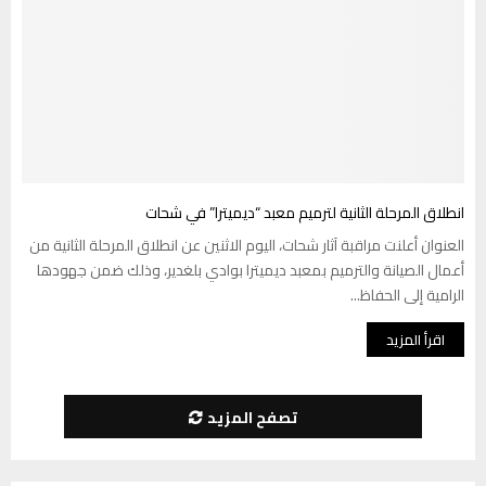
انطلاق المرحلة الثانية لترميم معبد “ديميترا” في شحات
العنوان أعلنت مراقبة آثار شحات، اليوم الاثنين عن انطلاق المرحلة الثانية من
أعمال الصيانة والترميم بمعبد ديميترا بوادي بلغدير، وذلك ضمن جهودها
الرامية إلى الحفاظ...
اقرأ المزيد
تصفح المزيد