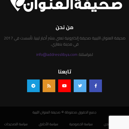
من نحن
صحيفة العنوان الليبية صحيفة إلكترونية تعني بنشر أخبار ليبيا. تأسست في 2017
في مدينة بنغازي.
لمراسلتنا:
info@addresslibya.com
تابعنا
جميع الحقوق محفوظة © صحيفة العنوان الليبية
من نحن
سياسة الخصوصية
سياسة الأخلاق
سياسة التصحيحات