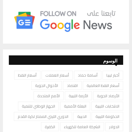
الوسوم
أخبار ليبيا
أسامة حماد
أسعار العملات
أسعار النفط
أسعار النفط العالمية
اقتصاد
الأحوال الجوية
الأرصاد الجوية
الأزمة الليبية
الأمم المتحدة
الانتخابات الليبية
البعثة الأممية
الجهاز الوطني للتنمية
الحكومة الليبية
الدبيبة
الدوري الليبي الممتاز لكرة القدم
الدولار
الشركة العامة للكهرباء
الكفرة