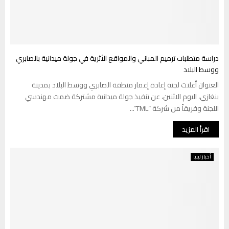
دراسة متطلبات ترميم المباني والمواقع الأثرية في جولة ميدانية بالصابري
ووسط البلاد
العنوان أعلنت لجنة إعادة إعمار منطقة الصابري ووسط البلاد بمدينة
بنغازي، اليوم الاثنين، عن تنفيذ جولة ميدانية مشتركة ضمت مهندسي
اللجنة وفريقاً من شركة “TML”...
اقرأ المزيد
أخبار ليبيا