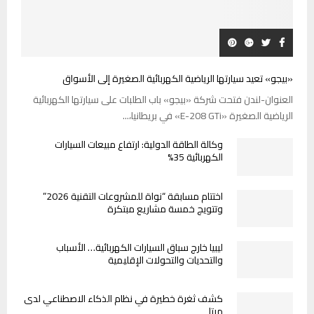
«بيجو» تعيد سيارتها الرياضية الكهربائية الصغيرة إلى الأسواق
العنوان-لندن فتحت شركة «بيجو» باب الطلبات على سيارتها الكهربائية
الرياضية الصغيرة «E-208 GTi» في بريطانيا،...
وكالة الطاقة الدولية: ارتفاع مبيعات السيارات
الكهربائية 35%
اختتام مسابقة “نواة للمشروعات التقنية 2026”
وتتويج خمسة مشاريع مبتكرة
ليبيا خارج سباق السيارات الكهربائية… الأسباب
والتحديات والتحولات الإقليمية
كشف ثغرة خطيرة في نظام الذكاء الاصطناعي لدى
ميتا