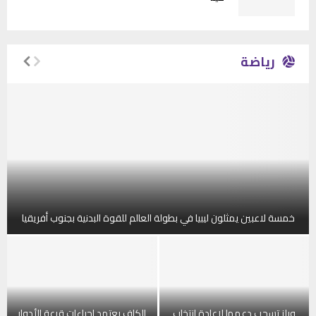
رياضة
خمسة لاعبين يمثلون ليبيا في بطولة العالم للقوة البدنية بجنوب أفريقيا
خ
م
س
ة
ل
ويلز تسحب دعمها لإعادة انتخاب
الكاف يعتمد إجراءات قرعة الأدوار
ا