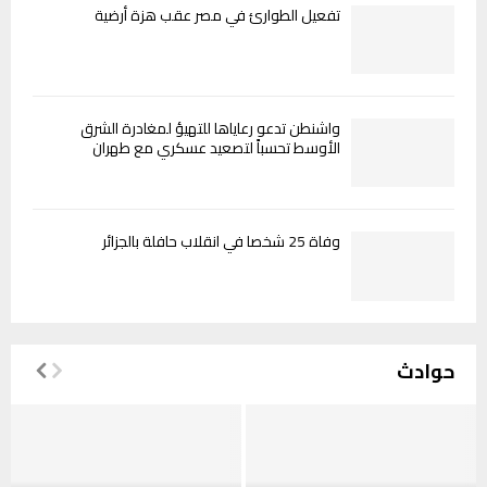
تفعيل الطوارئ في مصر عقب هزة أرضية
واشنطن تدعو رعاياها للتهيؤ لمغادرة الشرق
الأوسط تحسباً لتصعيد عسكري مع طهران
وفاة 25 شخصا في انقلاب حافلة بالجزائر
حوادث