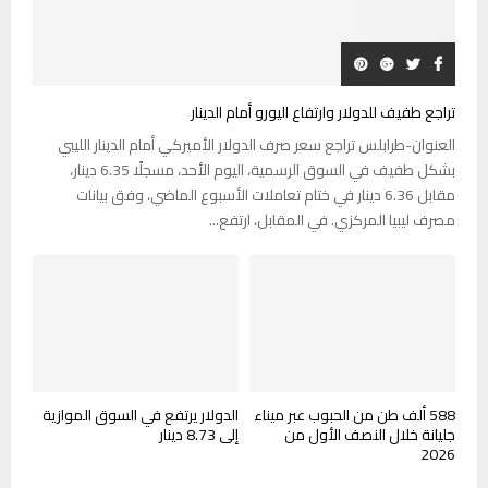
تراجع طفيف للدولار وارتفاع اليورو أمام الدينار
العنوان-طرابلس تراجع سعر صرف الدولار الأميركي أمام الدينار الليبي
بشكل طفيف في السوق الرسمية، اليوم الأحد، مسجلًا 6.35 دينار،
مقابل 6.36 دينار في ختام تعاملات الأسبوع الماضي، وفق بيانات
مصرف ليبيا المركزي. في المقابل، ارتفع...
588 ألف طن من الحبوب عبر ميناء
الدولار يرتفع في السوق الموازية
جليانة خلال النصف الأول من
إلى 8.73 دينار
2026