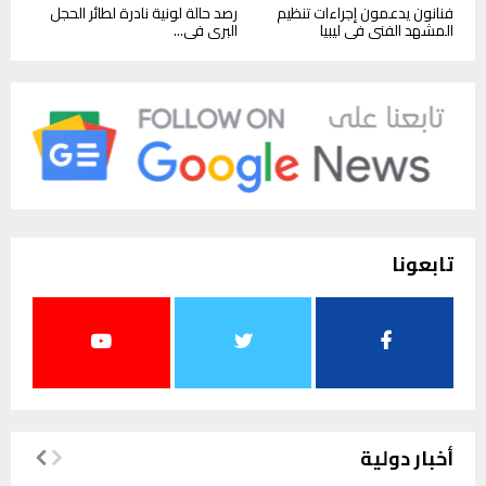
فنانون يدعمون إجراءات تنظيم
رصد حالة لونية نادرة لطائر الحجل
المشهد الفني في ليبيا
البري في...
تابعونا
أخبار دولية