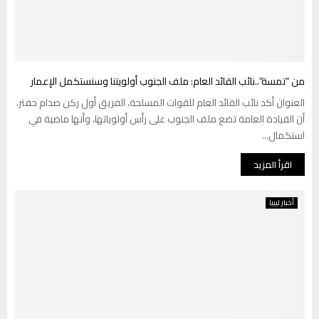
من “تمسة”..نائب القائد العام: ملف الجنوب أولويتنا وسنستكمل الإعمار
العنوان أكد نائب القائد العام للقوات المسلحة، الفريق أول ركن صدام حفتر،
أن القيادة العامة تضع ملف الجنوب على رأس أولوياتها، وأنها ماضية في
استكمال...
اقرأ المزيد
أخبار ليبيا