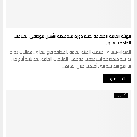
الهيئة العامة للصحافة تختتم دورة متخصصة لتأهيل موظفي العلاقات
العامة ببنغازي
العنوان-بنغازي اختتمت الهيئة العامة للصحافة فرع بنغازي، فعاليات دورة
تدريبية متخصصة استهدفت موظفي العلاقات العامة، بعد ثلاثة أيام من
البرامج التدريبية التي أُقيمت خلال الفترة...
اقرأ المزيد
أخبار ليبيا