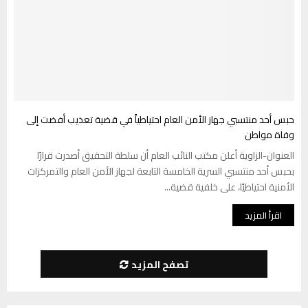
حبس أحد منتسبي جهاز الأمن العام احتياطياً في قضية تعذيب أفضت إلى
وفاة مواطن
العنوان-الزاوية أعلن مكتب النائب العام أن سلطة التحقيق أصدرت قرارًا
بحبس أحد منتسبي السرية الخامسة التابعة لجهاز الأمن العام والتمركزات
الأمنية احتياطيًا، على خلفية قضية...
اقرأ المزيد
تصفح المزيد