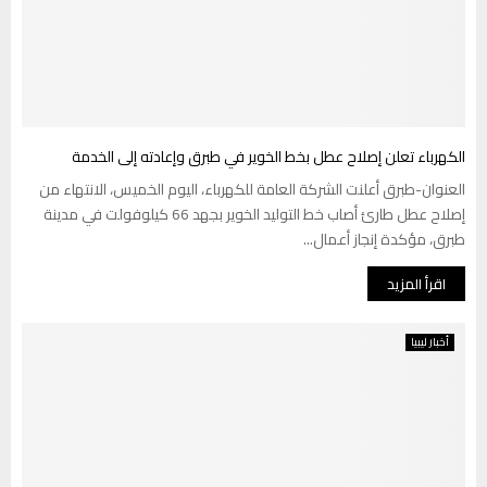
الكهرباء تعلن إصلاح عطل بخط الخوير في طبرق وإعادته إلى الخدمة
العنوان-طبرق أعلنت الشركة العامة للكهرباء، اليوم الخميس، الانتهاء من
إصلاح عطل طارئ أصاب خط التوليد الخوير بجهد 66 كيلوفولت في مدينة
طبرق، مؤكدة إنجاز أعمال...
اقرأ المزيد
أخبار ليبيا