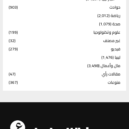
حوادث
(903)
رياضة
(2٬012)
صحة
(1٬079)
علوم وتكنولوجيا
(199)
غير مصنف
(32)
فيديو
(279)
ليبيا
(1٬476)
مال وأعمال
(3٬498)
مقالات رأي
(47)
منوعات
(367)