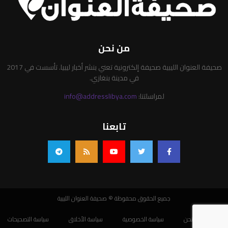
من نحن
صحيفة العنوان الليبية صحيفة إلكترونية تعني بنشر أخبار ليبيا. تأسست في 2017
في مدينة بنغازي.
لمراسلتنا:
info@addresslibya.com
تابعنا
جميع الحقوق محفوظة © صحيفة العنوان الليبية
من نحن
سياسة الخصوصية
سياسة الأخلاق
سياسة التصحيحات