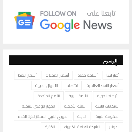
الوسوم
أخبار ليبيا
أسامة حماد
أسعار العملات
أسعار النفط
أسعار النفط العالمية
اقتصاد
الأحوال الجوية
الأرصاد الجوية
الأزمة الليبية
الأمم المتحدة
الانتخابات الليبية
البعثة الأممية
الجهاز الوطني للتنمية
الحكومة الليبية
الدبيبة
الدوري الليبي الممتاز لكرة القدم
الدولار
الشركة العامة للكهرباء
الكفرة