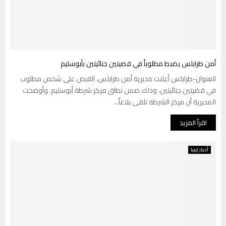
أمن طرابلس يضبط مطلوباً في قضيتين جنائيتين بأبوسليم
العنوان-طرابلس أعلنت مديرية أمن طرابلس، القبض على شخص مطلوب
في قضيتين جنائيتين، وذلك ضمن نطاق مركز شرطة أبوسليم. وأوضحت
المديرية أن مركز الشرطة تلقى بلاغاً...
اقرأ المزيد
أخبار ليبيا