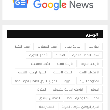
الوسوم
أخبار ليبيا
أسامة حماد
أسعار العملات
أسعار النفط
أسعار النفط العالمية
اقتصاد
الأحوال الجوية
الأرصاد الجوية
الأزمة الليبية
الأمم المتحدة
الانتخابات الليبية
البعثة الأممية
الجهاز الوطني للتنمية
الحكومة الليبية
الدبيبة
الدوري الليبي الممتاز لكرة القدم
الدولار
الشركة العامة للكهرباء
الكفرة
المؤسسة الوطنية للنفط
المجلس الرئاسي
المركز الوطني للأرصاد الجوية
المشير حفتر