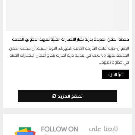
محطة الحقن الجديدة بدرنة تجتاز الاختبارات الفنية تمهيداً لدخولها الخدمة
العنوان-درنة أعلنت الشركة العامة للكهرباء، اليوم السبت، أن محطة الحقن
الجديدة بجهد 66 ك.ف في مدينة درنة اجتازت بنجاح أعمال الاختبارات الفنية،
في خطوة تمهّد...
اقرأ المزيد
تصفح المزيد