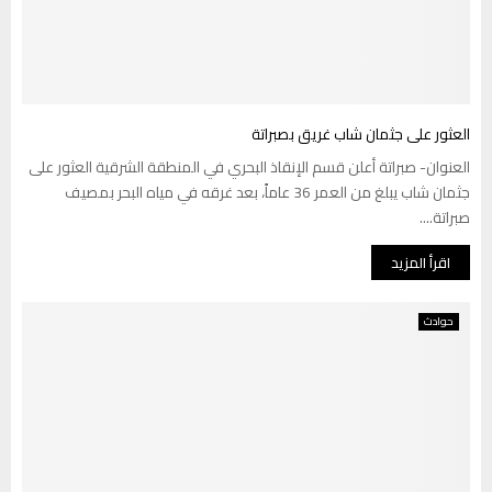
العثور على جثمان شاب غريق بصبراتة
العنوان- صبراتة أعلن قسم الإنقاذ البحري في المنطقة الشرقية العثور على
جثمان شاب يبلغ من العمر 36 عاماً، بعد غرقه في مياه البحر بمصيف
صبراتة....
اقرأ المزيد
حوادث