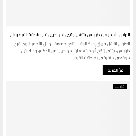
الهلال الأحمر فرع طرابلس ينتشل جثتين لمهاجرين في منطقة القره بولي
العنوان انتشل فريق إدارة الجثث التابع لجمعية الهلال الأحمر الليبي فرع
طرابلس، جثتين يُرجّح أنهما تعودان لمهاجرين من الذكور، وذلك في
موقعين متفرقين بمنطقة القره...
اقرأ المزيد
أخبار ليبيا