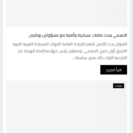
التميمي يبحث ملفات عسكرية وأمنية مع مسؤولين يونانيين
العنوان بحث الأمين العام للقيادة العامة للقوات المسلحة العربية الليبية
الفريق أول خيري التميمي، ومعاون رئيس جهاز مكافحة الهجرة غير
الشرعية اللواء خالد سرير، سلسلة...
اقرأ المزيد
حوادث