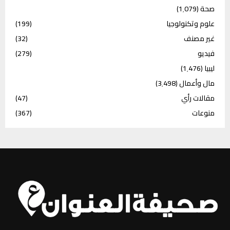
صحة
(1٬079)
علوم وتكنولوجيا
(199)
غير مصنف
(32)
فيديو
(279)
ليبيا
(1٬476)
مال وأعمال
(3٬498)
مقالات رأي
(47)
منوعات
(367)