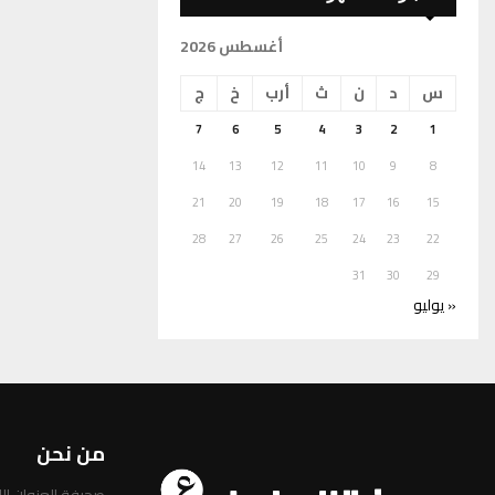
أغسطس 2026
س
د
ن
ث
أرب
خ
ج
7
6
5
4
3
2
1
14
13
12
11
10
9
8
21
20
19
18
17
16
15
28
27
26
25
24
23
22
31
30
29
« يوليو
من نحن