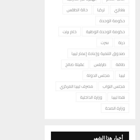
بنغازي
تركيا
حالة الطقس
حكومة الوحدة
حكومة الوحدة الوطنية
خام برنت
درنة
سرت
صندوق التنمية وإعادة إعمار ليبيا
طاقة
طرابلس
عقيلة صالح
ليبيا
مجلس الدولة
مجلس النواب
مصرف ليبيا المركزي
نفط ليبيا
وزارة الداخلية
وزارة الصحة
أخبار هذا الشهر