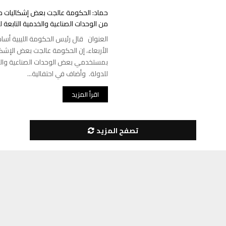
حماد: الحكومة عالجت بعض إشكاليات
من الوحدات الصناعية والخدمية التابعة ل
العنوان قال رئيس الحكومة الليبية أسام
الأربعاء، إن الحكومة عالجت بعض الإشكا
بمستخدمي بعض الوحدات الصناعية والخد
للدولة. وأضاف في احتفالية...
اقرأ المزيد
تصفح المزيد