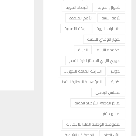
الأحوال الجوية
الأرصاد الجوية
الأزمة الليبية
الأمم المتحدة
الانتخابات الليبية
البعثة الأممية
الجهاز الوطني للتنمية
الحكومة الليبية
الدبيبة
الدوري الليبي الممتاز لكرة القدم
الدولار
الشركة العامة للكهرباء
الكفرة
المؤسسة الوطنية للنفط
المجلس الرئاسي
المركز الوطني للأرصاد الجوية
المشير حفتر
المفوضية الوطنية العليا للانتخابات
النائب العام
الهجرة غير الشرعية