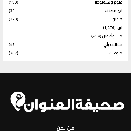
علوم وتكنولوجيا
(199)
غير مصنف
(32)
فيديو
(279)
ليبيا
(1٬476)
مال وأعمال
(3٬498)
مقالات رأي
(47)
منوعات
(367)
من نحن