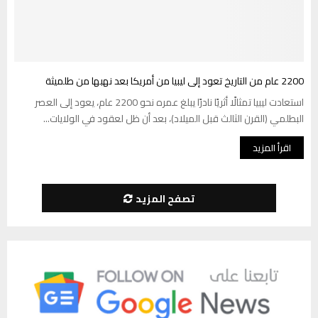
2200 عام من التاريخ تعود إلى ليبيا من أمريكا بعد نهبها من طلميثة
استعادت ليبيا تمثالًا أثريًا نادرًا يبلغ عمره نحو 2200 عام، يعود إلى العصر
البطلمي (القرن الثالث قبل الميلاد)، بعد أن ظل لعقود في الولايات...
اقرأ المزيد
تصفح المزيد