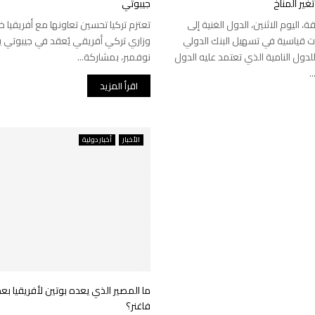
غير المناخ
جيبوتي
قة، اليوم الاثنين، الدول الغنية إلى
تعتزم تركيا تحسين تعاونها مع أفريقيا خ
ت قياسية في تسهيل البنك الدولي
دول النامية الذي تعتمد عليه الدول
نوفمبر، بمشاركة...
.
اقرأ المزيد
الأخبار
أخبار دولية
ما المصير الذي يعده بوتين لأفريقيا بع
فاغنر؟