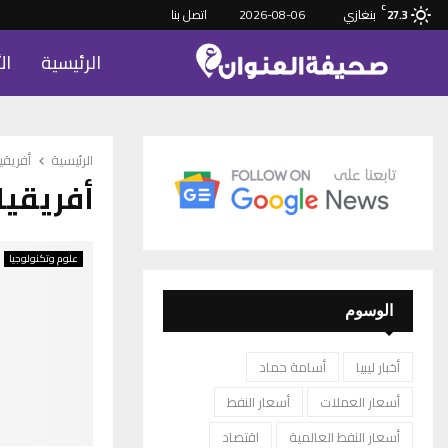
C
بنغازي
2026-08-06
اتصل بنا
27.3
الرئيسية
ال
الرئيسية
أفريقيا
أفريقيا
علوم وتكنولوجيا
الوسوم
أخبار ليبيا
أسامة حماد
أسعار العملات
أسعار النفط
أسعار النفط العالمية
اقتصاد