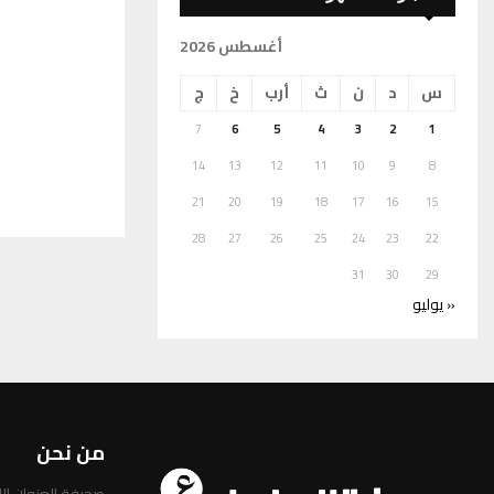
أغسطس 2026
س
د
ن
ث
أرب
خ
ج
7
6
5
4
3
2
1
14
13
12
11
10
9
8
21
20
19
18
17
16
15
28
27
26
25
24
23
22
31
30
29
« يوليو
من نحن