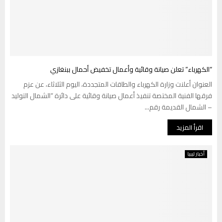
“الكهرباء” تعلن صيانة وقائية وأعمال تخفيض أحمال ببنغازي
العنوان أعلنت وزارة الكهرباء والطاقات المتجددة، اليوم الثلاثاء، عن عزم
فرقها الفنية المختصة تنفيذ أعمال صيانة وقائية على دائرة “الشمال التوليد
– الشمال القديمة رقم...
اقرأ المزيد
أخبار ليبيا