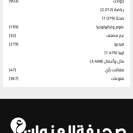
حوادث
(903)
رياضة
(2٬012)
صحة
(1٬079)
علوم وتكنولوجيا
(199)
غير مصنف
(32)
فيديو
(279)
ليبيا
(1٬476)
مال وأعمال
(3٬498)
مقالات رأي
(47)
منوعات
(367)