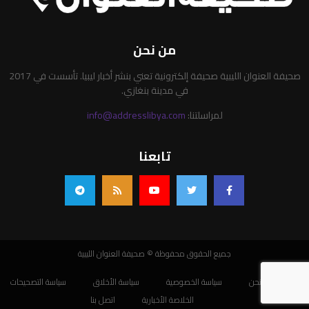
من نحن
صحيفة العنوان الليبية صحيفة إلكترونية تعني بنشر أخبار ليبيا. تأسست في 2017
في مدينة بنغازي.
لمراسلتنا:
info@addresslibya.com
تابعنا
جميع الحقوق محفوظة © صحيفة العنوان الليبية
من نحن
سياسة الخصوصية
سياسة الأخلاق
سياسة التصحيحات
الخلاصة الأخبارية
اتصل بنا