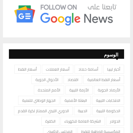
الوسوم
أخبار ليبيا
أسامة حماد
أسعار العملات
أسعار النفط
أسعار النفط العالمية
اقتصاد
الأحوال الجوية
الأرصاد الجوية
الأزمة الليبية
الأمم المتحدة
الانتخابات الليبية
البعثة الأممية
الجهاز الوطني للتنمية
الحكومة الليبية
الدبيبة
الدوري الليبي الممتاز لكرة القدم
الدولار
الشركة العامة للكهرباء
الكفرة
المؤسسة الوطنية للنفط
المجلس الرئاسي