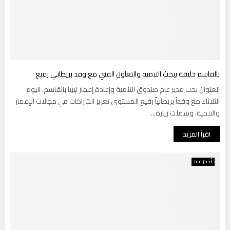
بالقاسم خليفة يبحث التنمية والتعاون الفني مع وفد بريطاني رفيع
العنوان بحث مدير عام صندوق التنمية وإعادة إعمار ليبيا بالقاسم، اليوم
الثلاثاء مع وفداً بريطانياً رفيع المستوى تعزيز الشراكات في مجالات الإعمار
والتنمية. وشملت زيارة...
اقرأ المزيد
أخبار ليبيا