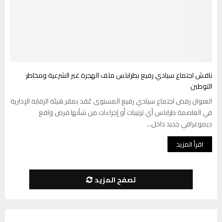
ناقش اجتماع سيادي رفيع بطرابلس ملف الهجرة غير الشرعية ومخاطر
التوطين
العنوان رفض اجتماع سيادي رفيع المستوى عُقد بمقر هيئة الرقابة الإدارية
في العاصمة طرابلس أي ترتيبات أو إجراءات من شأنها فرض واقع
ديموغرافي جديد داخل...
اقرأ المزيد
تصفح المزيد