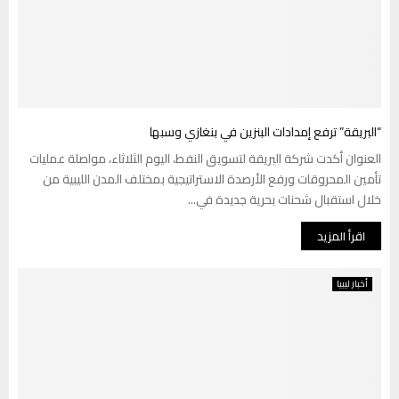
“البريقة” ترفع إمدادات البنزين في بنغازي وسبها
العنوان أكدت شركة البريقة لتسويق النفط، اليوم الثلاثاء، مواصلة عمليات
تأمين المحروقات ورفع الأرصدة الاستراتيجية بمختلف المدن الليبية من
خلال استقبال شحنات بحرية جديدة في...
اقرأ المزيد
أخبار ليبيا