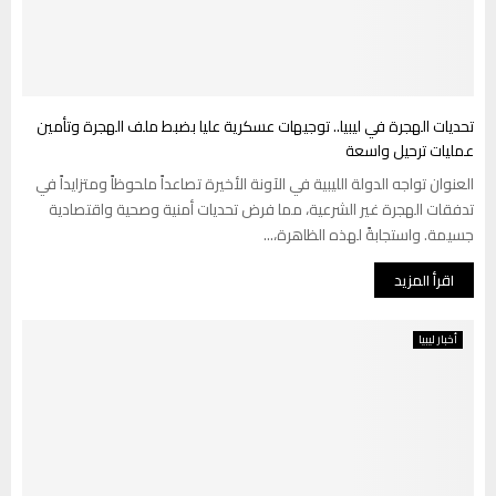
تحديات الهجرة في ليبيا.. توجيهات عسكرية عليا بضبط ملف الهجرة وتأمين
عمليات ترحيل واسعة
العنوان تواجه الدولة الليبية في الآونة الأخيرة تصاعداً ملحوظاً ومتزايداً في
تدفقات الهجرة غير الشرعية، مما فرض تحديات أمنية وصحية واقتصادية
جسيمة. واستجابةً لهذه الظاهرة،...
اقرأ المزيد
أخبار ليبيا