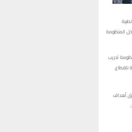
لطبية
اخل المنظومة
نظومة تدريب
 للقطاع.
قيق أهداف