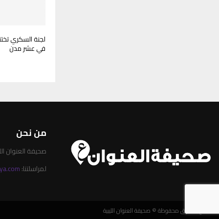
لجنة السكري تختتم
في عشر مدن
من نحن
صحيفة العنوان الليبية 
لمراسلتنا:
ya.com
جميع الحقوق محفوظة © صحيفة العنوان الليبية