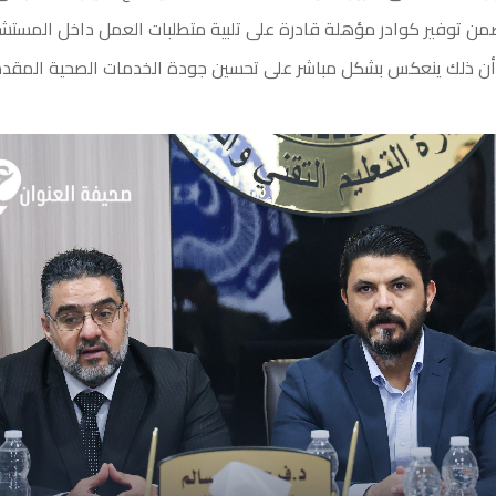
ضمن توفير كوادر مؤهلة قادرة على تلبية متطلبات العمل داخل المستشف
ا أن ذلك ينعكس بشكل مباشر على تحسين جودة الخدمات الصحية المقدم