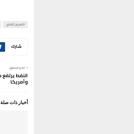
التعليم التقني
شارك
الخبر السابق
النفط يرتفع م
وأمريكا
أخبار ذات صلة