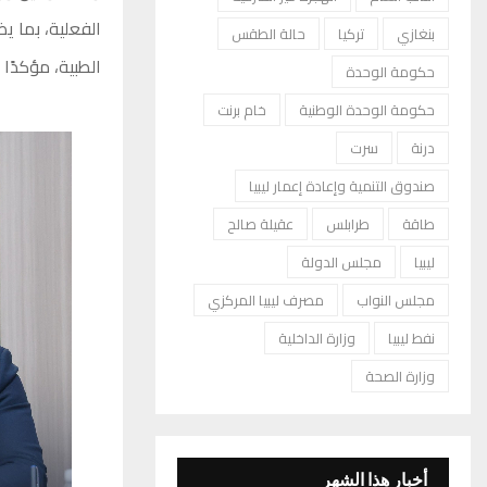
الفعلية، بما ي
بنغازي
تركيا
حالة الطقس
الطبية، مؤكدً
حكومة الوحدة
حكومة الوحدة الوطنية
خام برنت
درنة
سرت
صندوق التنمية وإعادة إعمار ليبيا
طاقة
طرابلس
عقيلة صالح
ليبيا
مجلس الدولة
مجلس النواب
مصرف ليبيا المركزي
نفط ليبيا
وزارة الداخلية
وزارة الصحة
أخبار هذا الشهر