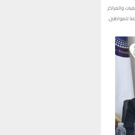
يات والمراكز
ة للمواطنين.