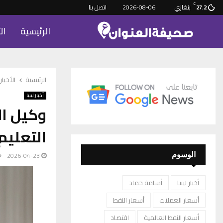
C
بنغازي
2026-08-06
اتصل بنا
27.2
الرئيسية
ال
الرئيسية
الأخبار
أخبار ليبيا
وكيل ا
التعليم
2026-04-23
الوسوم
أخبار ليبيا
أسامة حماد
أسعار العملات
أسعار النفط
أسعار النفط العالمية
اقتصاد