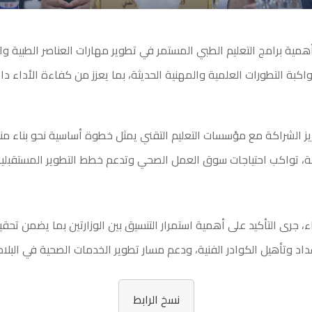
أهمية برامج التعليم الطبي المستمر في تطوير مهارات العناصر الطبية وا
كبة التطورات العلمية والمهنية الحديثة، بما يعزز من كفاءة الأداء د
ز الشراكة مع مؤسسات التعليم التقني يمثل خطوة أساسية نحو بناء م
ة، تواكب احتياجات سوق العمل الصحي وتدعم خطط التطوير المستقبلية
ء، جرى التأكيد على أهمية استمرار التنسيق بين الوزارتين بما يضمن تح
د وتأهيل الكوادر الفنية، ودعم مسار تطوير الخدمات الصحية في البلاد.
نسخ الرابط