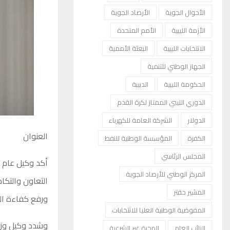
الأحوال الجوية
الأرصاد الجوية
الأزمة الليبية
الأمم المتحدة
الانتخابات الليبية
البعثة الأممية
الجهاز الوطني للتنمية
الحكومة الليبية
الدبيبة
الدوري الليبي الممتاز لكرة القدم
الدولار
الشركة العامة للكهرباء
العنوان
الكفرة
المؤسسة الوطنية للنفط
المجلس الرئاسي
أكد وكيل عام وز
المركز الوطني للأرصاد الجوية
التعاون والتكا
المشير حفتر
ورفع كفاءة الك
المفوضية الوطنية العليا للانتخابات
وشدد وكيل وزا
النائب العام
الهجرة غير الشرعية