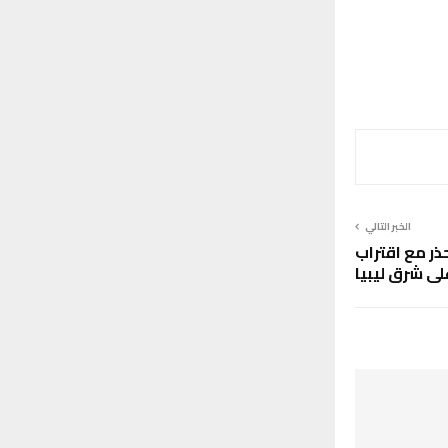
الخبر التالي
حذر مع اقتراب
 شرق ليبيا