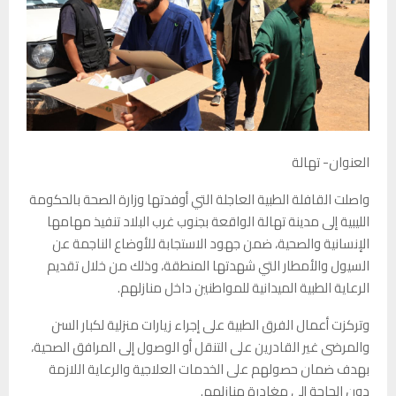
العنوان- تهالة
واصلت القافلة الطبية العاجلة التي أوفدتها وزارة الصحة بالحكومة
الليبية إلى مدينة تهالة الواقعة بجنوب غرب البلاد تنفيذ مهامها
الإنسانية والصحية، ضمن جهود الاستجابة للأوضاع الناجمة عن
السيول والأمطار التي شهدتها المنطقة، وذلك من خلال تقديم
الرعاية الطبية الميدانية للمواطنين داخل منازلهم.
وتركزت أعمال الفرق الطبية على إجراء زيارات منزلية لكبار السن
والمرضى غير القادرين على التنقل أو الوصول إلى المرافق الصحية،
بهدف ضمان حصولهم على الخدمات العلاجية والرعاية اللازمة
دون الحاجة إلى مغادرة منازلهم.