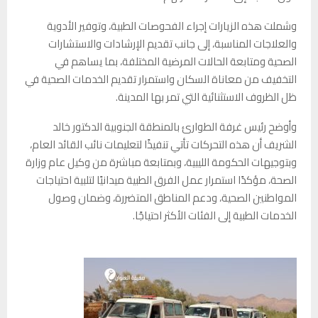
وشملت هذه الزيارات إجراء الفحوصات الطبية، وتوفير الأدوية
والعلاجات المناسبة، إلى جانب تقديم الإرشادات والاستشارات
الصحية ومتابعة الحالات المرضية المختلفة، بما يساهم في
التخفيف من معاناة السكان واستمرار تقديم الخدمات الصحية في
ظل الظروف الاستثنائية التي تمر بها المدينة.
وأوضح رئيس غرفة الطوارئ بالمنطقة الجنوبية الدكتور خالد
الشريف أن هذه التحركات تأتي تنفيذًا لتعليمات نائب القائد العام،
وبتوجيهات الحكومة الليبية، وبمتابعة مباشرة من وكيل عام وزارة
الصحة، مؤكدًا استمرار عمل الفرق الطبية ميدانيًا لتلبية احتياجات
المواطنين الصحية، ودعم المناطق المتضررة، وضمان وصول
الخدمات الطبية إلى الفئات الأكثر احتياجًا.