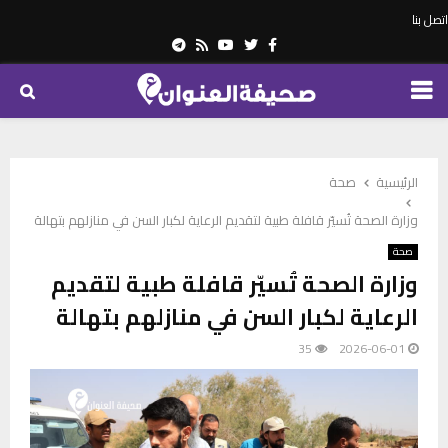
اتصل بنا
Telegram
Youtube
Rss
Twitter
Facebook
PRIMARY
MENU
الرئيسية
صحة
وزارة الصحة تُسيّر قافلة طبية لتقديم الرعاية لكبار السن في منازلهم بتهالة
صحة
وزارة الصحة تُسيّر قافلة طبية لتقديم
الرعاية لكبار السن في منازلهم بتهالة
35
2026-06-01