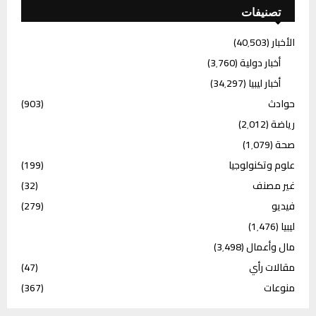
تصنيفات
الأخبار
(40٬503)
أخبار دولية
(3٬760)
أخبار ليبيا
(34٬297)
حوادث
(903)
رياضة
(2٬012)
صحة
(1٬079)
علوم وتكنولوجيا
(199)
غير مصنف
(32)
فيديو
(279)
ليبيا
(1٬476)
مال وأعمال
(3٬498)
مقالات رأي
(47)
منوعات
(367)