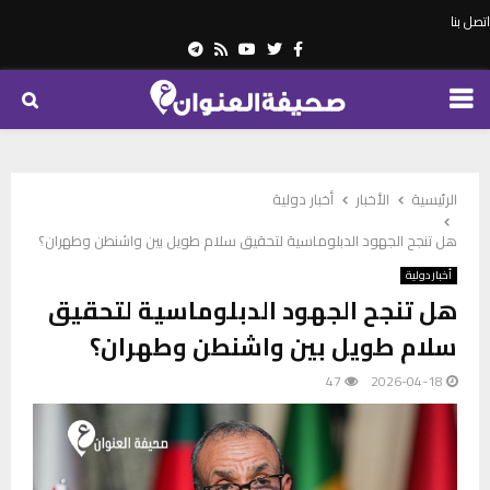
اتصل بنا
Telegram
Youtube
Rss
Twitter
Facebook
PRIMARY
MENU
الرئيسية
الأخبار
أخبار دولية
هل تنجح الجهود الدبلوماسية لتحقيق سلام طويل بين واشنطن وطهران؟
أخبار دولية
هل تنجح الجهود الدبلوماسية لتحقيق
سلام طويل بين واشنطن وطهران؟
47
2026-04-18