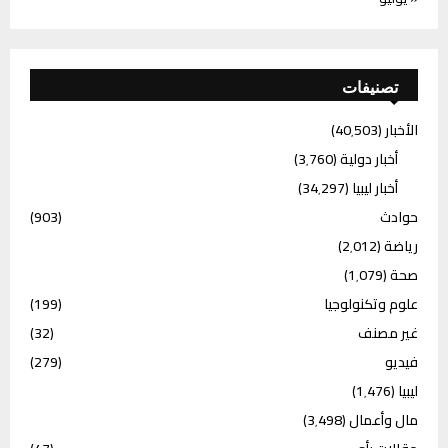
تصنيفات
الأخبار
(40٬503)
أخبار دولية
(3٬760)
أخبار ليبيا
(34٬297)
حوادث
(903)
رياضة
(2٬012)
صحة
(1٬079)
علوم وتكنولوجيا
(199)
غير مصنف
(32)
فيديو
(279)
ليبيا
(1٬476)
مال وأعمال
(3٬498)