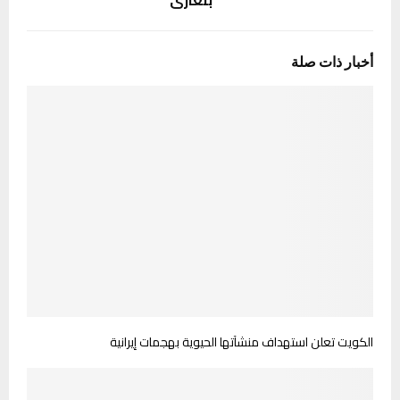
بنغازي
أخبار ذات صلة
الكويت تعلن استهداف منشآتها الحيوية بهجمات إيرانية