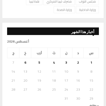
مجلس النواب
مصرف ليبيا المركزي
نفط ليبيا
وزارة الداخلية
وزارة الصحة
أخبار هذا الشهر
أغسطس 2026
س
د
ن
ث
أرب
خ
ج
7
6
5
4
3
2
1
14
13
12
11
10
9
8
21
20
19
18
17
16
15
28
27
26
25
24
23
22
31
30
29
« يوليو