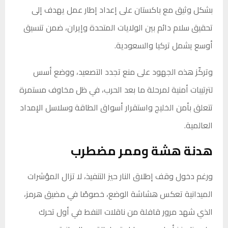
بشكل وثيق مع باكستان على إعداد إطار عمل يهدف إلى
تحقيق سلام دائم بين الولايات المتحدة وإيران، ضمن تنسيق
أوسع يشمل تركيا والسعودية.
وتركّز هذه الجهود على منع تجدد التصعيد، ووضع أسس
لترتيبات أمنية لمرحلة ما بعد الحرب، في ظل مخاوف مستمرة
تتعلق بأمن الخليج واستقرار أسواق الطاقة وسلاسل الإمداد
العالمية.
هدنة هشة وممر مضطرب
ورغم دخول وقف إطلاق النار حيز التنفيذ، لا تزال المؤشرات
الميدانية تعكس هشاشة الوضع، خصوصًا في مضيق هرمز،
الذي شهد مرور قافلة من ناقلات النفط في أول تحرك