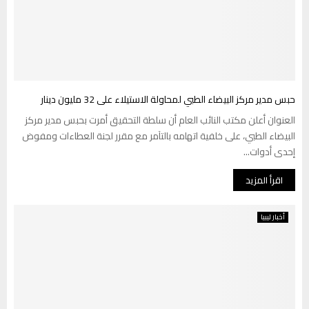
حبس مدير مركز البيضاء الطبي لمحاولة الاستيلاء على 32 مليون دينار
العنوان أعلن مكتب النائب العام أن سلطة التحقيق أمرت بحبس مدير مركز
البيضاء الطبي، على خلفية اتهامه بالتآمر مع مقرر لجنة العطاءات ومفوض
إحدى أدوات...
اقرأ المزيد
أخبار ليبيا