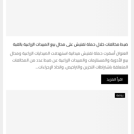
ضبط مخالفات خلال حملة تفتيش على محال بيع المبيدات الزراعية بالقبة
العنوان أسفرت حملة تفتيش ميدانية استهدفت الصيدليات الزراعية ومحال
بيع الأدوية والمستلزمات والمبيدات الزراعية عن ضبط عدد من المخالفات
المتعلقة باشتراطات التخزين والتراخيص، واتخاذ الإجراءات...
اقرأ المزيد
رياضة