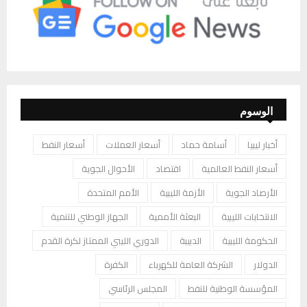
الوسوم
أخبار ليبيا
أسامة حماد
أسعار العملات
أسعار النفط
أسعار النفط العالمية
اقتصاد
الأحوال الجوية
الأرصاد الجوية
الأزمة الليبية
الأمم المتحدة
الانتخابات الليبية
البعثة الأممية
الجهاز الوطني للتنمية
الحكومة الليبية
الدبيبة
الدوري الليبي الممتاز لكرة القدم
الدولار
الشركة العامة للكهرباء
الكفرة
المؤسسة الوطنية للنفط
المجلس الرئاسي