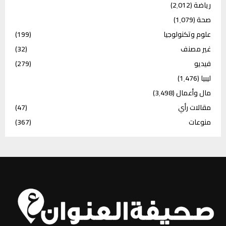
رياضة
(2٬012)
صحة
(1٬079)
علوم وتكنولوجيا
(199)
غير مصنف
(32)
فيديو
(279)
ليبيا
(1٬476)
مال وأعمال
(3٬498)
مقالات رأي
(47)
منوعات
(367)