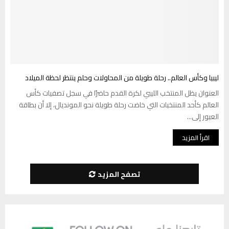
ليبيا وكأس العالم.. رحلة طويلة من المحاولات وحلم ينتظر لحظة الميلاد
العنوان يظل المنتخب الليبي لكرة القدم حاضرًا في سجل تصفيات كأس
العالم كأحد المنتخبات التي خاضت رحلة طويلة نحو المونديال، إلا أن بطاقة
العبور إلى...
اقرأ المزيد
تصفح المزيد