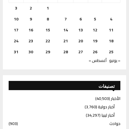
3
2
1
10
9
8
7
6
5
4
17
16
15
14
13
12
11
24
23
22
21
20
19
18
31
30
29
28
27
26
25
« يونيو
أغسطس »
تصنيفات
الأخبار
(40٬503)
أخبار دولية
(3٬760)
أخبار ليبيا
(34٬297)
حوادث
(903)