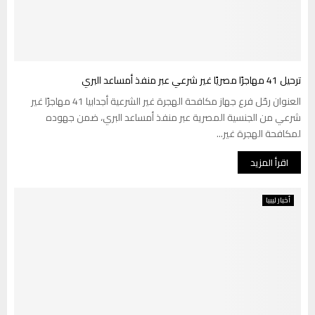
ترحيل 41 مهاجرًا مصريًا غير شرعي عبر منفذ أمساعد البري
العنوان رحّل فرع جهاز مكافحة الهجرة غير الشرعية أجدابيا 41 مهاجرًا غير
شرعي من الجنسية المصرية عبر منفذ أمساعد البري، ضمن جهوده
لمكافحة الهجرة غير...
اقرأ المزيد
أخبار ليبيا