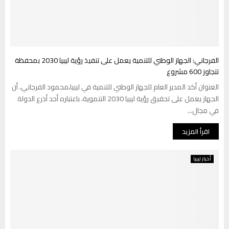
الفرجاني: الجهاز الوطني للتنمية يعمل على تنفيذ رؤية ليبيا 2030 بمحفظة
تتجاوز 600 مشروع
العنوان أكد المدير العام للجهاز الوطني للتنمية في ليبيا،محمود الفرجاني، أن
الجهاز يعمل على تحقيق رؤية ليبيا 2030 التنموية، باعتباره أحد أذرع الدولة
في مجال...
اقرأ المزيد
أخبار ليبيا