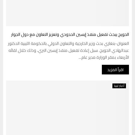
الحويج يبحث تفعيل منفذ إيسين الحدودي وتعزيز التعاون مع دول الجوار
العنوان-بنغازي بحث وزير الخارجية والتعاون الدولي بالحكومة الليبية الدكتور
عبدالهادي الحويج، سبل إعادة تفعيل منفذ إيسين البري، وذلك خلال لقائه
الأربعاء بمقر الوزارة مدير عام...
اقرأ المزيد
أخبار ليبيا