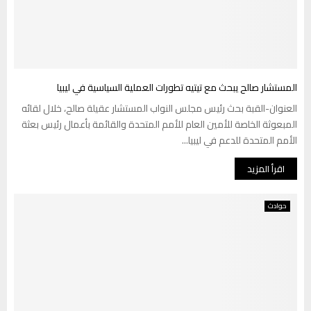
المستشار صالح يبحث مع تيتيه تطورات العملية السياسية في ليبيا
العنوان-القبة بحث رئيس مجلس النواب المستشار عقيلة صالح، خلال لقائه
المبعوثة الخاصة للأمين العام للأمم المتحدة والقائمة بأعمال رئيس بعثة
الأمم المتحدة للدعم في ليبيا...
اقرأ المزيد
حوادث