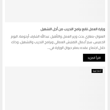
وزارة العمل تتابع برامج التدريب من أجل التشغيل
العنوان-بنغازي بحث وزير العمل والتأهيل عبدالله الشارف أرحومة، اليوم
الخميس، سير أعمال التفتيش العمالي وبرامج التدريب والتشغيل، وذلك
خلال اجتماع عقده بمقر ديوان الوزارة في...
اقرأ المزيد
أخبار ليبيا