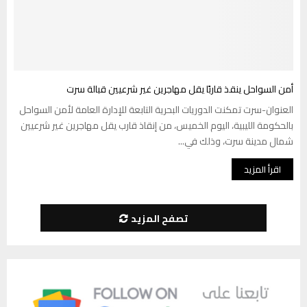
أمن السواحل ينقذ قاربًا يقل مهاجرين غير شرعيين قبالة سرت
العنوان-سرت تمكنت الدوريات البحرية التابعة للإدارة العامة لأمن السواحل
بالحكومة الليبية، اليوم الخميس، من إنقاذ قارب يقل مهاجرين غير شرعيين
شمال مدينة سرت، وذلك في...
اقرأ المزيد
تصفح المزيد