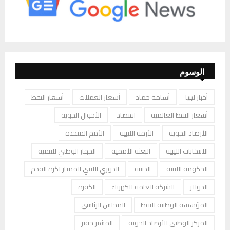
الوسوم
أخبار ليبيا
أسامة حماد
أسعار العملات
أسعار النفط
أسعار النفط العالمية
اقتصاد
الأحوال الجوية
الأرصاد الجوية
الأزمة الليبية
الأمم المتحدة
الانتخابات الليبية
البعثة الأممية
الجهاز الوطني للتنمية
الحكومة الليبية
الدبيبة
الدوري الليبي الممتاز لكرة القدم
الدولار
الشركة العامة للكهرباء
الكفرة
المؤسسة الوطنية للنفط
المجلس الرئاسي
المركز الوطني للأرصاد الجوية
المشير حفتر