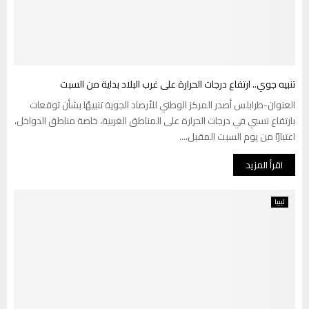
تنبيه جوي.. ارتفاع درجات الحرارة على غرب البلاد بداية من السبت
العنوان-طرابلس أصدر المركز الوطني للأرصاد الجوية تنبيهًا بشأن توقعات
بارتفاع نسبي في درجات الحرارة على المناطق الغربية، خاصة مناطق الدواخل،
اعتبارًا من يوم السبت المقبل،...
اقرأ المزيد
ليبيا