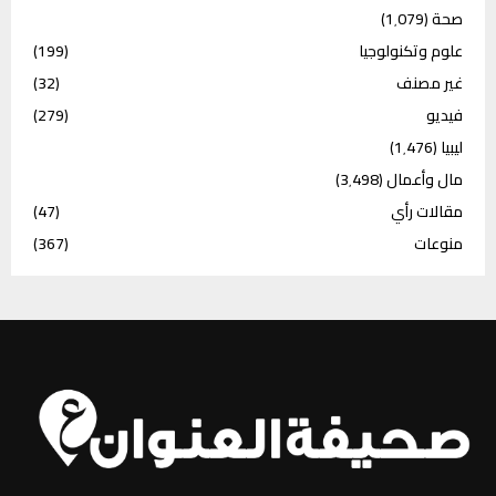
صحة
(1٬079)
علوم وتكنولوجيا
(199)
غير مصنف
(32)
فيديو
(279)
ليبيا
(1٬476)
مال وأعمال
(3٬498)
مقالات رأي
(47)
منوعات
(367)