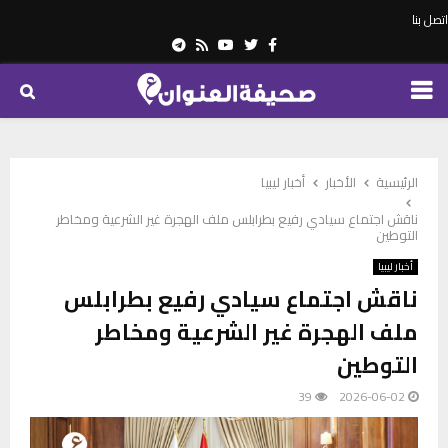
اتصل بنا
Telegram
Youtube
Rss
Twitter
Facebook
PRIMARY
MENU
الرئيسية
الأخبار
أخبار ليبيا
ناقش اجتماع سيادي رفيع بطرابلس ملف الهجرة غير الشرعية ومخاطر
التوطين
أخبار ليبيا
ناقش اجتماع سيادي رفيع بطرابلس
ملف الهجرة غير الشرعية ومخاطر
التوطين
39
2026-06-02