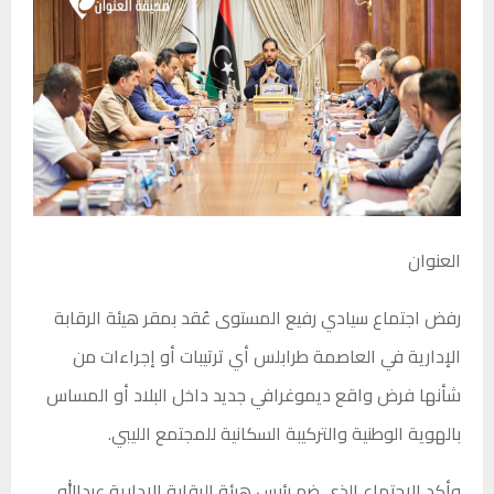
العنوان
رفض اجتماع سيادي رفيع المستوى عُقد بمقر هيئة الرقابة
الإدارية في العاصمة طرابلس أي ترتيبات أو إجراءات من
شأنها فرض واقع ديموغرافي جديد داخل البلاد أو المساس
بالهوية الوطنية والتركيبة السكانية للمجتمع الليبي.
وأكد الاجتماع الذي ضم رئيس هيئة الرقابة الإدارية عبدالله