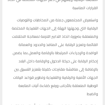
القرارات المناسبة
واستعرض المجتمعون جملة من المخاطبات والتوصيات
الرقابية التي وجهتها الهيئة إلى الجهات التنفيذية المختصة
والمتعلقة بضرورة اتخاذ التدابير اللازمة لمعالجة الاختلالات
القائمة وتعزيز الرقابة على المنافذ والحدود والعمالة
الوافدة والإجراءات المرتبطة بالإقامة والعمل بما يضمن
إحكام الرقابة على حركة الدخول والإقامة داخل البلاد
بالإضافة إلى مناقشة مقترحات كفيلة بتتعزيز التنسيق بين
الجهات الأمنية والرقابية والتنفيذية وتطوير قواعد البيانات
الوطنية المتعلقة بالأجانب ورفع كفاءة آليات المتابعة
والضبط