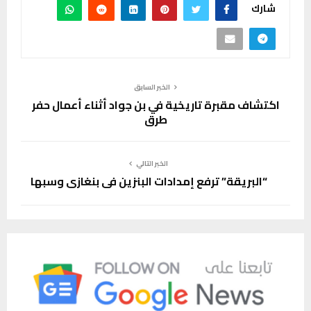
شارك
الخبر السابق
اكتشاف مقبرة تاريخية في بن جواد أثناء أعمال حفر
طرق
الخبر التالي
“البريقة” ترفع إمدادات البنزين في بنغازي وسبها