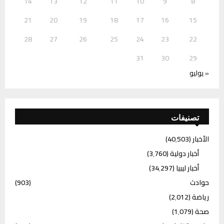
14
13
12
11
10
9
8
21
20
19
18
17
16
15
28
27
26
25
24
23
22
31
30
29
« يوليو
تصنيفات
الأخبار
(40٬503)
أخبار دولية
(3٬760)
أخبار ليبيا
(34٬297)
حوادث
(903)
رياضة
(2٬012)
صحة
(1٬079)