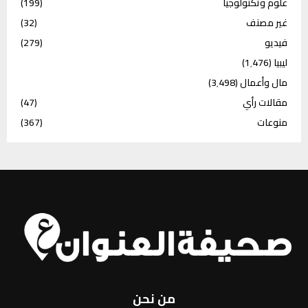
علوم وتكنولوجيا
(199)
غير مصنف
(32)
فيديو
(279)
ليبيا
(1٬476)
مال وأعمال
(3٬498)
مقالات رأي
(47)
منوعات
(367)
من نحن