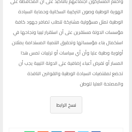
واختتم المشاركون اجتماعهم بالتأكيد على أن المحافظة على
الهوية الوطنية وصون التركيبة السكانية وحماية السيادة
الوطنية تمثل مسؤولية مشتركة تتطلب تضافر جهود كافة
مؤسسات الدولة مستقرين على أن استقرار ليبيا ونجاحها في
استكمال بناء مؤسساتها وتحقيق التنمية المستدامة يمثلان
أولوية وطنية عليا وأن أي سياسات أو ترتيبات تمس هذا
المسار أو تفرض أعباء إضافية على الدولة الليبية يجب أن
تخضع لمقتضيات السيادة الوطنية والقوانين النافذة
والمصلحة العليا للوطن
نسخ الرابط