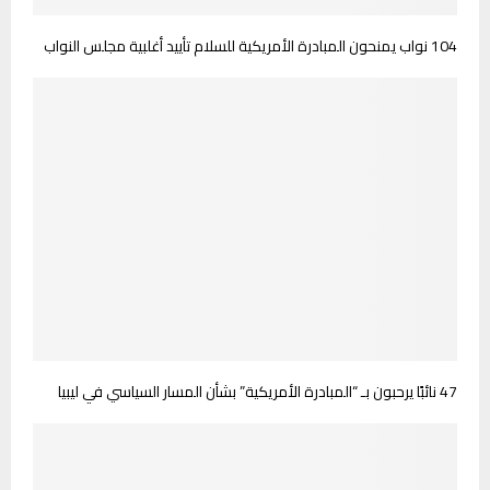
104 نواب يمنحون المبادرة الأمريكية للسلام تأييد أغلبية مجلس النواب
47 نائبًا يرحبون بـ “المبادرة الأمريكية” بشأن المسار السياسي في ليبيا