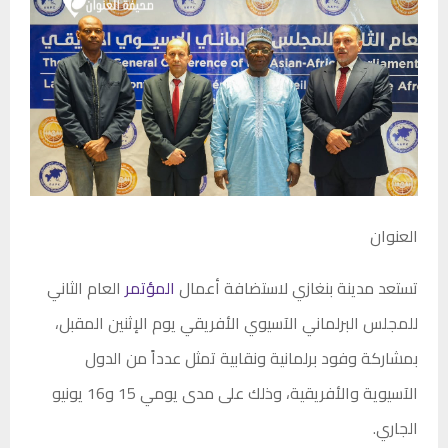
العنوان
تستعد مدينة بنغازي لاستضافة أعمال
المؤتمر
العام الثاني
للمجلس البرلماني الآسيوي الأفريقي يوم الإثنين المقبل،
بمشاركة وفود برلمانية ونقابية تمثل عدداً من الدول
الآسيوية والأفريقية، وذلك على مدى يومي 15 و16 يونيو
الجاري.