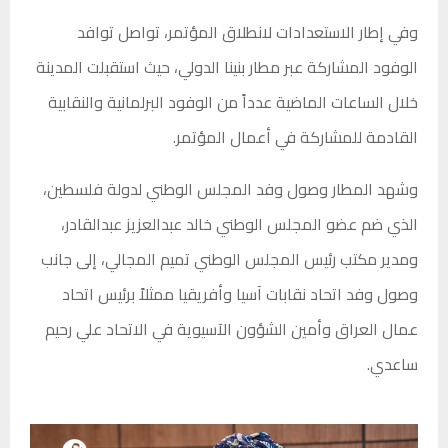
وفي إطار الاستعدادات لانطلاق المؤتمر، تواصل توافد
الوفود المشاركة عبر مطار بنينا الدولي، حيث استقبلت المدينة
خلال الساعات الماضية عدداً من الوفود البرلمانية والنقابية
القادمة للمشاركة في أعمال المؤتمر.
وشهد المطار وصول وفد المجلس الوطني لدولة فلسطين،
الذي ضم عضو المجلس الوطني خالد عبدالعزيز عبدالقادر،
ومدير مكتب رئيس المجلس الوطني تميم المجالي، إلى جانب
وصول وفد اتحاد نقابات آسيا وأفريقيا ممثلاً برئيس اتحاد
عمال العراق وأمين الشؤون الآسيوية في الاتحاد علي رحيم
ساعدي.