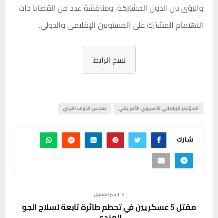
والرؤى بين الدول المشاركة، ومناقشة عدد من القضايا ذات
الاهتمام المشترك على المستويين الإقليمي والدولي.
نسخ الرابط
المؤتمر البرلماني الآسيوي الأفريقي
مجلس النواب الليبي
شارك
الخبر السابق
مقتل 5 عسكريين في تحطم طائرة تابعة لسلاح الجو
الهندي