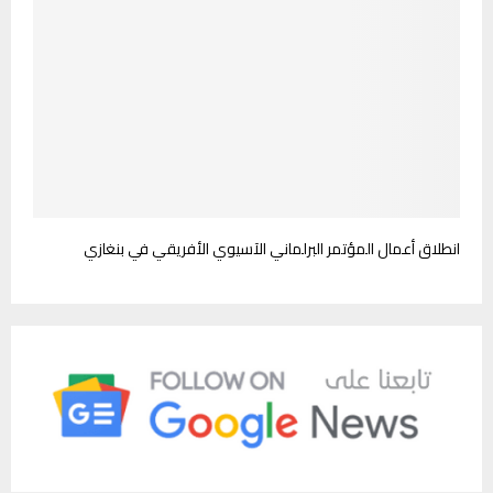
انطلاق أعمال المؤتمر البرلماني الآسيوي الأفريقي في بنغازي