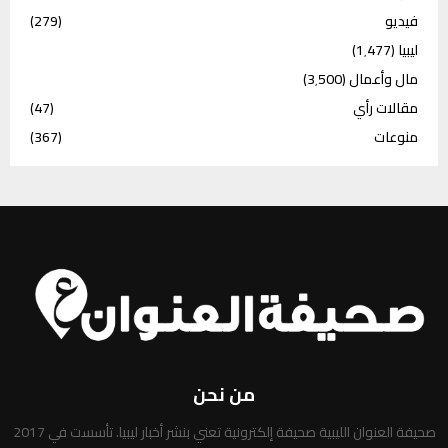
فيديو
(279)
ليبيا
(1٬477)
مال وأعمال
(3٬500)
مقالات رأي
(47)
منوعات
(367)
من نحن
صحيفة العنوان الليبية صحيفة إلكترونية تعني بنشر أخبار ليبيا. تأسست في 2017