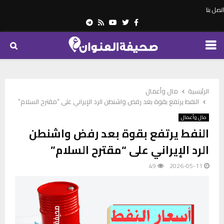
اتصل بنا
Telegram
Youtube
Rss
Twitter
Facebook
PRIMARY
MENU
الرئيسية
مال وأعمال
النفط يرتفع بقوة بعد رفض واشنطن الرد الإيراني على “مقترح السلام”
مال وأعمال
النفط يرتفع بقوة بعد رفض واشنطن
الرد الإيراني على “مقترح السلام”
49
2026-05-11