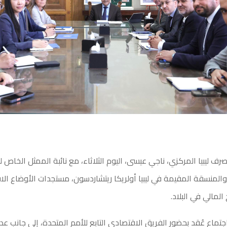
 ليبيا المركزي، ناجي عيسى، اليوم الثلاثاء، مع نائبة الممثل الخاص لل
والمنسقة المقيمة في ليبيا أولريكا ريتشاردسون، مستجدات الأوضاع الا
لمالي في البلاد.
جتماع عُقد بحضور الفريق الاقتصادي التابع للأمم المتحدة، إلى جانب عد