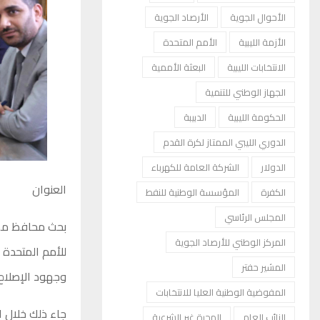
الأحوال الجوية
الأرصاد الجوية
الأزمة الليبية
الأمم المتحدة
الانتخابات الليبية
البعثة الأممية
الجهاز الوطني للتنمية
الحكومة الليبية
الدبيبة
الدوري الليبي الممتاز لكرة القدم
الدولار
الشركة العامة للكهرباء
العنوان
الكفرة
المؤسسة الوطنية للنفط
المجلس الرئاسي
بحث محافظ مصرف
المركز الوطني للأرصاد الجوية
للأمم المتحدة 
المشير حفتر
وجهود الإصلاح ا
المفوضية الوطنية العليا للانتخابات
جاء ذلك خلال ا
النائب العام
الهجرة غير الشرعية