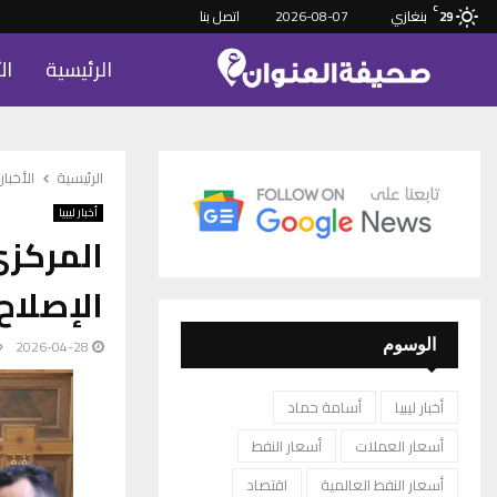
C
بنغازي
2026-08-07
اتصل بنا
29
الرئيسية
ال
الرئيسية
الأخبار
أخبار ليبيا
المركزي
الإصلاح
2026-04-28
الوسوم
أخبار ليبيا
أسامة حماد
أسعار العملات
أسعار النفط
أسعار النفط العالمية
اقتصاد