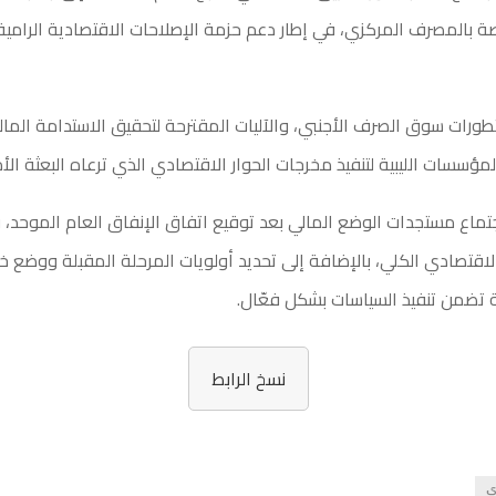
صة بالمصرف المركزي، في إطار دعم حزمة الإصلاحات الاقتصادية الرامية 
تطورات سوق الصرف الأجنبي، والآليات المقترحة لتحقيق الاستدامة المالي
مؤسسات الليبية لتنفيذ مخرجات الحوار الاقتصادي الذي ترعاه البعثة الأ
ماع مستجدات الوضع المالي بعد توقيع اتفاق الإنفاق العام الموحد، 
الاقتصادي الكلي، بالإضافة إلى تحديد أولويات المرحلة المقبلة ووضع 
 تضمن تنفيذ السياسات بشكل فعّال.
نسخ الرابط
ي