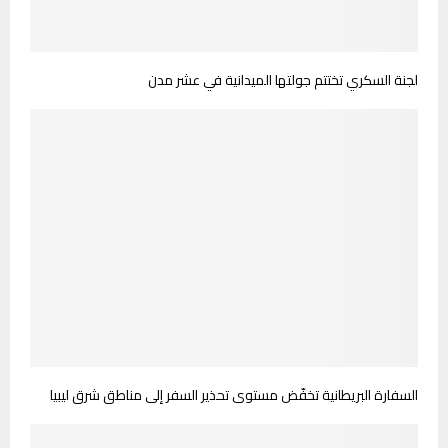
لجنة السكري تختتم جولتها الميدانية في عشر مدن
السفارة البريطانية تخفّض مستوى تحذير السفر إلى مناطق شرق ليبيا