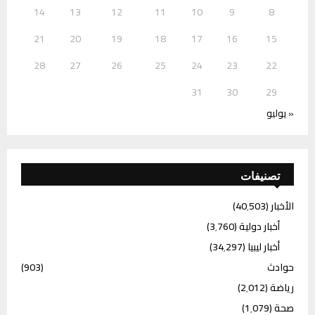
14
13
12
11
10
9
8
21
20
19
18
17
16
15
28
27
26
25
24
23
22
31
30
29
« يوليو
تصنيفات
الأخبار
(40٬503)
أخبار دولية
(3٬760)
أخبار ليبيا
(34٬297)
حوادث
(903)
رياضة
(2٬012)
صحة
(1٬079)