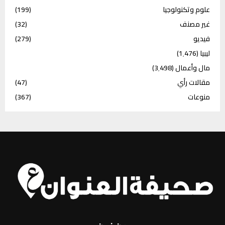
علوم وتكنولوجيا
(199)
غير مصنف
(32)
فيديو
(279)
ليبيا
(1٬476)
مال وأعمال
(3٬498)
مقالات رأي
(47)
منوعات
(367)