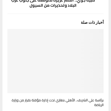
تنبيه جوي.. أمطار غزيرة متوقعة على جنوب غرب
البلاد وتحذيرات من السيول
أخبار ذات صلة
برئاسة علي الشريف.. الأهلي بنغازي تحت إدارة مؤقتة بقرار من وزارة
الرياضة