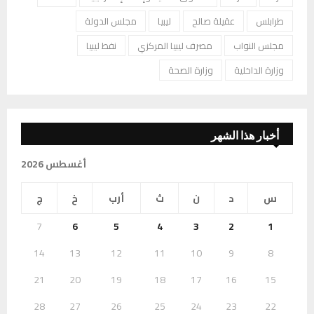
طرابلس
عقيلة صالح
ليبيا
مجلس الدولة
مجلس النواب
مصرف ليبيا المركزي
نفط ليبيا
وزارة الداخلية
وزارة الصحة
أخبار هذا الشهر
أغسطس 2026
س
د
ن
ث
أرب
خ
ج
7
6
5
4
3
2
1
14
13
12
11
10
9
8
21
20
19
18
17
16
15
28
27
26
25
24
23
22