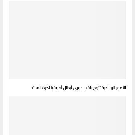
النمور الرواندية تتوج بلقب دوري أبطال أفريقيا لكرة السلة