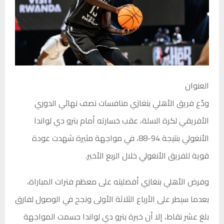
العنوان
ودّع فريق الأهلي بنغازي منافسات نصف نهائي الدوري
الأفريقي لكرة السلة، عقب خسارته أمام بترو دي لواندا
الأنغولي بنتيجة 94-88، في مواجهة مثيرة شهدت عودة
قوية للفريق الأنغولي خلال الربع الأخير.
وفرض الأهلي بنغازي أفضليته على معظم فترات المباراة،
بعدما سيطر على الأرباع الثلاثة الأولى ونجح في الوصول لفارق
بلغ عشر نقاط، إلا أن خبرة بترو دي لواندا حسمت المواجهة