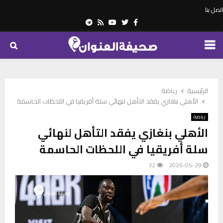
اتصل بنا
Telegram
Youtube
Rss
Twitter
Facebook
PRIMARY
MENU
الرئيسية
رياضة
الأهلي بنغازي يفقد التأهل لنهائي سلة أفريقيا في اللحظات الحاسمة
رياضة
الأهلي بنغازي يفقد التأهل لنهائي
سلة أفريقيا في اللحظات الحاسمة
32
2026-05-29