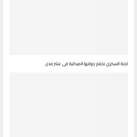
لجنة السكري تختتم جولتها الميدانية في عشر مدن