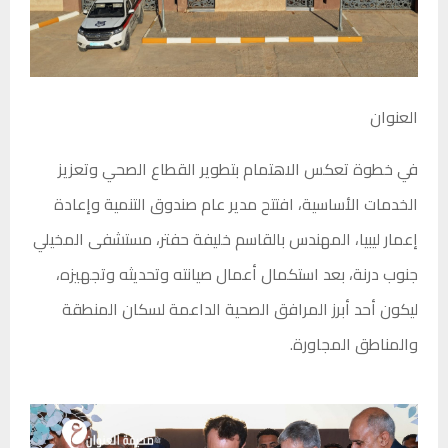
العنوان
في خطوة تعكس الاهتمام بتطوير القطاع الصحي وتعزيز
الخدمات الأساسية، افتتح مدير عام صندوق التنمية وإعادة
إعمار ليبيا، المهندس بالقاسم خليفة حفتر، مستشفى المخيلي
جنوب درنة، بعد استكمال أعمال صيانته وتحديثه وتجهيزه،
ليكون أحد أبرز المرافق الصحية الداعمة لسكان المنطقة
والمناطق المجاورة.