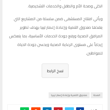
الكلى وصحة الأم والطفل والخدمات التشخيصية.
ويأتي افتتاح المستشفى ضمن سلسلة من المشاريع التي
ينفذها صندوق التنمية وإعادة إعمار ليبيا بهدف تطوير
المرافق الصحية ورفع جودة الخدمات الأساسية، بما ينعكس
إيجاباً على مستوى الرعاية الصحية ويحسن جودة الحياة
للمواطنين.
نسخ الرابط
الصحة
صندوق التنمية وإعادة إعمار ليبيا