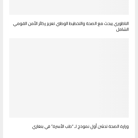
الناظوري يبحث مع الصحة والتخطيط الوطني تعزيز ركائز الأمن القومي
الشامل
وزارة الصحة تدشن أول نموذج لـ “طب الأسرة” في بنغازي