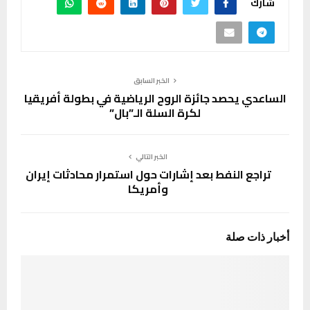
شارك
الخبر السابق
الساعدي يحصد جائزة الروح الرياضية في بطولة أفريقيا
لكرة السلة الـ”بال”
الخبر التالي
تراجع النفط بعد إشارات حول استمرار محادثات إيران
وأمريكا
أخبار ذات صلة