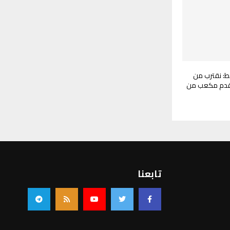
: نقترب من
ليون قدم مكعب من
تابعنا