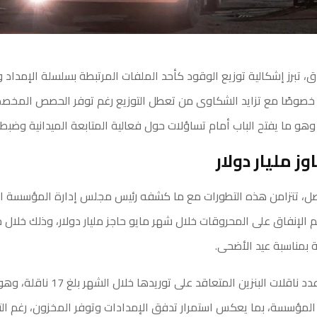
، تبرز إشكالية توزيع الوقود كأحد الملفات المرتبطة بسلسلة الإمداد وآ
خصوصًا مع تزايد الشكاوى من تعطل التوزيع رغم توفر الحصص المخص
وهو ما يفتح الباب أمام تساؤلات حول فعالية المتابعة الميدانية وضبط ع
ز مليار دولار
، تتزامن هذه التطورات مع ما كشفه رئيس مجلس إدارة المؤسسة الو
 الإنفاق على المحروقات خلال شهر مايو حاجز مليار دولار، وذلك خلال
 بمناسبة عيد الأضحى.
كما أوضح أن عدد ناقلات البنزين المتعاقد على
 المؤسسة، بما يعكس استمرار تدفق الإمدادات وتوفر المخزون، رغم الت