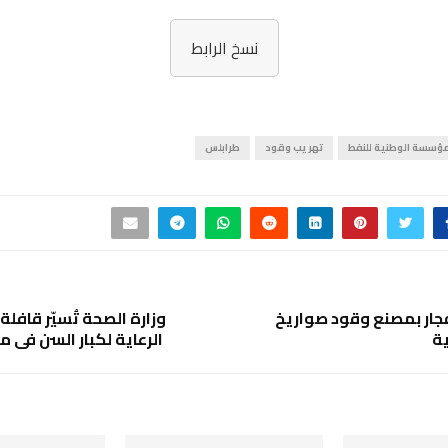
نسخ الرابط
مؤسسة الوطنية للنفط
تهريب وقود
طرابلس
فجار بمصنع وقود صواريخ
وزارة الصحة تُسيّر قافلة
ية
الرعاية لكبار السن في م