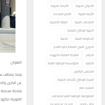
الأحوال الجوية
الأرصاد الجوية
الأزمة الليبية
الأمم المتحدة
الانتخابات الليبية
البعثة الأممية
الجهاز الوطني للتنمية
الحكومة الليبية
الدبيبة
الدوري الليبي الممتاز لكرة القدم
الدولار
الشركة العامة للكهرباء
العنوان
الكفرة
المؤسسة الوطنية للنفط
المجلس الرئاسي
بينما يصطف سائ
المركز الوطني للأرصاد الجوية
عن البنزين وال
المشير حفتر
المفوضية الوطنية العليا للانتخابات
الفورية حيالها.
النائب العام
الهجرة غير الشرعية