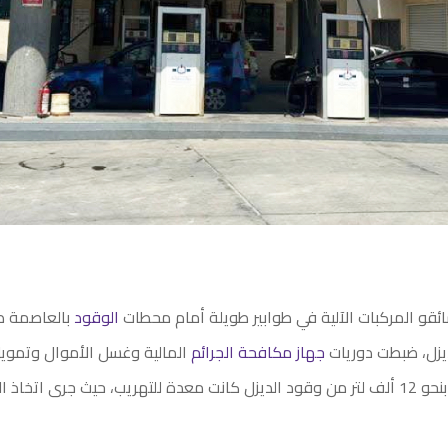
قو المركبات الآلية في طوابير طويلة أمام محطات
الوقود
بالعاصمة طر
ديزل، ضبطت دوريات
جهاز مكافحة الجرائم
المالية وغسل الأموال وتمويل
شاحنة محملة بنحو 12 ألف لتر من وقود الديزل كانت معدة للتهريب، حيث جرى اتخاذ 