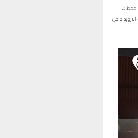
ن محطات
التزويد داخل