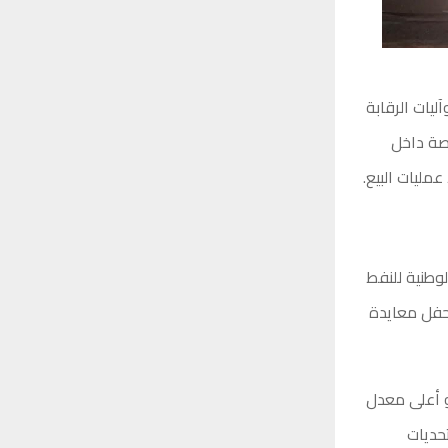
ليات الرقابة
صة داخل
مليات البيع.
طنية للنفط
 حفل معايدة
 توريدها خلال الشهر بلغ 17 ناقلة، وهو أعلى معدل
حديات