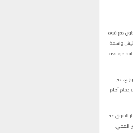
عاون مع قوة
فتيش واسعة
ابية موسعة
زيع، عبر
ازدحام أمام
ار السوق غير
 المحلي.