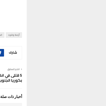
أزمة وقود
ال
شارك
الخبر السابق
5 قتلى في ان
بكوريا الجنوب
أخبار ذات صلة