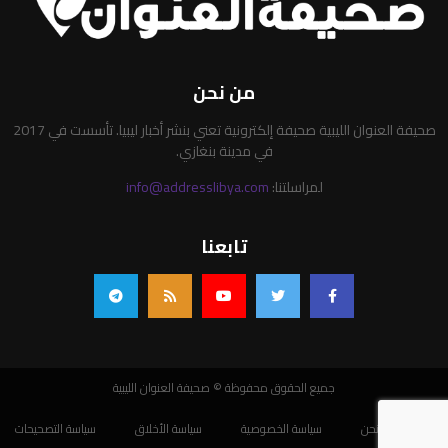
من نحن
صحيفة العنوان الليبية صحيفة إلكترونية تعني بنشر أخبار ليبيا. تأسست في 2017
في مدينة بنغازي.
لمراسلتنا:
info@addresslibya.com
تابعنا
جميع الحقوق محفوظة © صحيفة العنوان الليبية
من نحن
سياسة الخصوصية
سياسة الأخلاق
سياسة التصحيحات