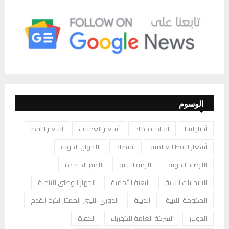
الوسوم
أخبار ليبيا
أسامة حماد
أسعار العملات
أسعار النفط
أسعار النفط العالمية
اقتصاد
الأحوال الجوية
الأرصاد الجوية
الأزمة الليبية
الأمم المتحدة
الانتخابات الليبية
البعثة الأممية
الجهاز الوطني للتنمية
الحكومة الليبية
الدبيبة
الدوري الليبي الممتاز لكرة القدم
الدولار
الشركة العامة للكهرباء
الكفرة