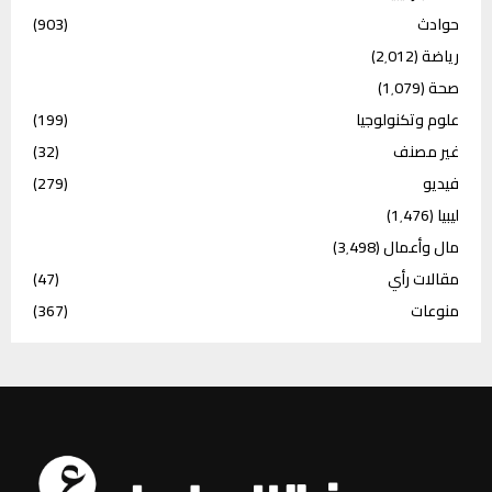
حوادث
(903)
رياضة
(2٬012)
صحة
(1٬079)
علوم وتكنولوجيا
(199)
غير مصنف
(32)
فيديو
(279)
ليبيا
(1٬476)
مال وأعمال
(3٬498)
مقالات رأي
(47)
منوعات
(367)