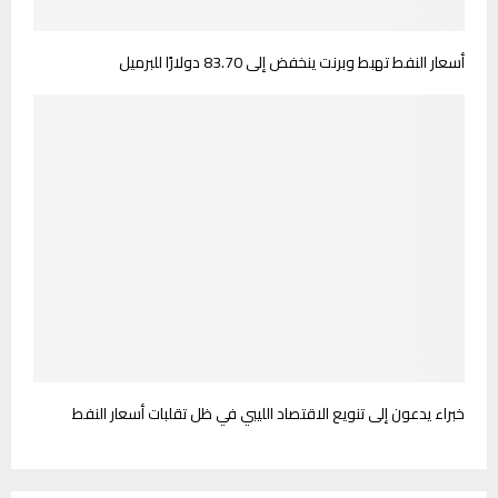
أسعار النفط تهبط وبرنت ينخفض إلى 83.70 دولارًا للبرميل
خبراء يدعون إلى تنويع الاقتصاد الليبي في ظل تقلبات أسعار النفط