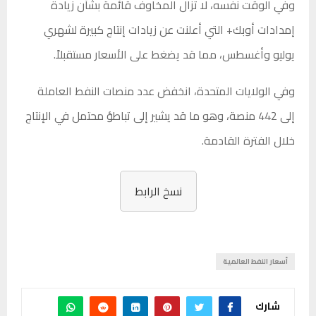
وفي الوقت نفسه، لا تزال المخاوف قائمة بشأن زيادة
إمدادات أوبك+ التي أعلنت عن زيادات إنتاج كبيرة لشهري
يوليو وأغسطس، مما قد يضغط على الأسعار مستقبلاً.
وفي الولايات المتحدة، انخفض عدد منصات النفط العاملة
إلى 442 منصة، وهو ما قد يشير إلى تباطؤ محتمل في الإنتاج
خلال الفترة القادمة.
نسخ الرابط
أسعار النفط العالمية
شارك