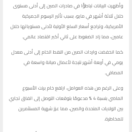
وأظهرت البيانات تباطؤًا في صادرات الصين إلى أدنى مستوى
خلال ثلاثة أشهر في مايو، بسبب تأثير الرسوم الجمركية
الأمريكية، وتراجع أسعار السلع الأولية لأدنى مستوياتها خلال
عامين، مما زاد الضغوط على ثاني أكبر اقتصاد عالمي.
كما انخفضت واردات الصين من النفط الخام إلى أدنى معدل
يومي في أربعة أشهر نتيجة لأعمال صيانة واسعة في
المصافي.
وعلى الرغم من هذه العوامل، ارتفع خام برنت الأسبوع
الماضي بنسبة 4 % مدعومًا بتوقعات التوصل إلى اتفاق تجاري
بين الولايات المتحدة والصين، مما عزز شهية المستثمرين
للمخاطرة.