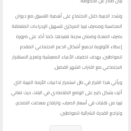
بيان صادر عن الحكومة.
وشدد الدبيبة خلال الاجتماع على أهمية التنسيق مع ديوان
المحاسبة ومصرف ليبيا المركزي لتسهيل الإجراءات المتعلقة
بصرف المنحة وضمان سرعة تنفيذها. كما أكد على ضرورة
إعطاء الأولوية لجميع أشكال الدعم الاجتماعي المقدم
للمواطنين، بهدف تخفيف الأعباء المعيشية وتعزيز الاستقرار
الاجتماعي مع اقتراب الشهر الفضيل.
ويأتي هذا القرار في ظل استمرار تداعيات الأزمة الليبية التي
أثرت بشكل كبير على الوضع الاقتصادي في البلاد، حيث تعاني
ليبيا من تقلبات في أسعار الصرف، وارتفاع معدلات التضخم،
وتراجع القدرة الشرائية للمواطنين.