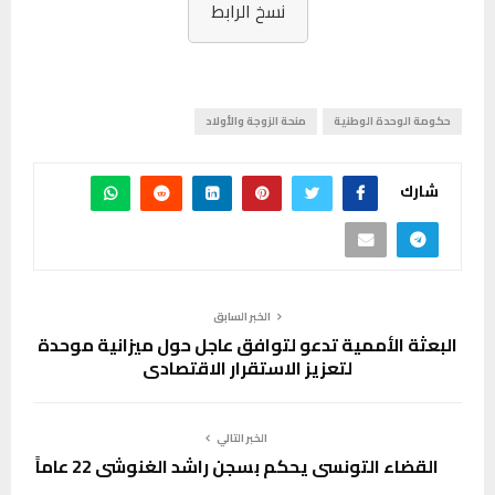
نسخ الرابط
حكومة الوحدة الوطنية
منحة الزوجة والأولاد
شارك
الخبر السابق
البعثة الأممية تدعو لتوافق عاجل حول ميزانية موحدة
لتعزيز الاستقرار الاقتصادي
الخبر التالي
القضاء التونسي يحكم بسجن راشد الغنوشي 22 عاماً