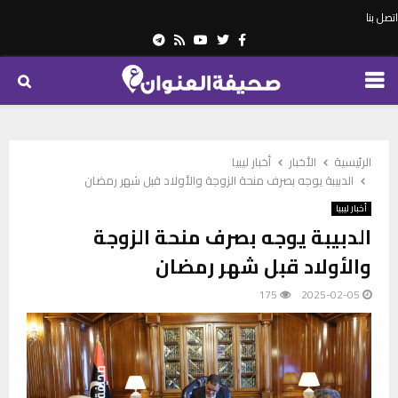
اتصل بنا
Telegram
Youtube
Rss
Twitter
Facebook
PRIMARY
MENU
الرئيسية
الأخبار
أخبار ليبيا
الدبيبة يوجه بصرف منحة الزوجة والأولاد قبل شهر رمضان
أخبار ليبيا
الدبيبة يوجه بصرف منحة الزوجة
والأولاد قبل شهر رمضان
175
2025-02-05