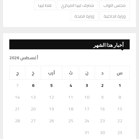
مجلس النواب
مصرف ليبيا المركزي
نفط ليبيا
وزارة الداخلية
وزارة الصحة
أخبار هذا الشهر
أغسطس 2026
س
د
ن
ث
أرب
خ
ج
7
6
5
4
3
2
1
14
13
12
11
10
9
8
21
20
19
18
17
16
15
28
27
26
25
24
23
22
31
30
29