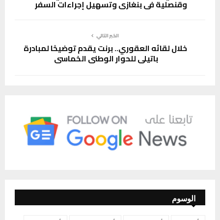
وقنصلية في بنغازي وتسهيل إجراءات السفر
الخبر التالي
خلال لقائه العقوري.. برنت يقدم توضيحًا لمبادرة
باتيلي للحوار الوطني الخماسي
الوسوم