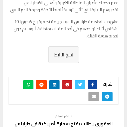
وعبر حكماء وأعيان المنطقة الغربية وأهالي الضحايا، عن
تقديرهم للزيارة التي تأتي ترسيخاً لمبدأ الأخوّة وحرمة الدم الليبي.
وشهدت العاصمة طرابلس السبت جريمة تصفية راح ضحيتها 10
أشخاص أثناء تواجدهم في أحد المقرات بمنطقة، أبوسليم دون
تحديد هوية القتلة.
نسخ الرابط
شارك
الخبر السابق
العقوري يطالب بفتح سفارة أمريكية في طرابلس