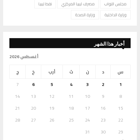
مجلس النواب
مصرف ليبيا المركزي
نفط ليبيا
وزارة الداخلية
وزارة الصحة
أخبار هذا الشهر
أغسطس 2026
س
د
ن
ث
أرب
خ
ج
7
6
5
4
3
2
1
14
13
12
11
10
9
8
21
20
19
18
17
16
15
28
27
26
25
24
23
22
31
30
29