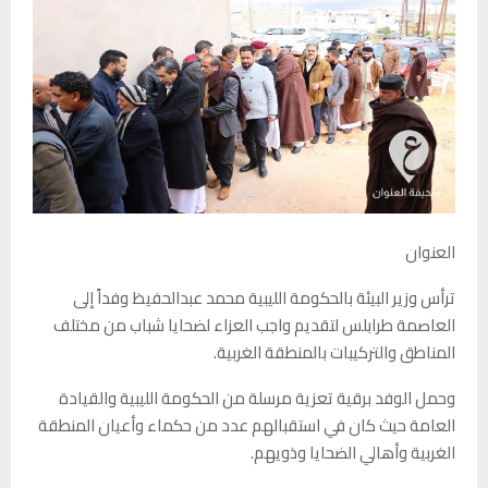
العنوان
ترأس وزير البيئة بالحكومة الليبية محمد عبدالحفيظ وفداً إلى
العاصمة طرابلس لتقديم واجب العزاء لضحايا شباب من مختلف
المناطق والتركيبات بالمنطقة الغربية.
وحمل الوفد برقية تعزية مرسلة من الحكومة الليبية والقيادة
العامة حيث كان في استقبالهم عدد من حكماء وأعيان المنطقة
الغربية وأهالي الضحايا وذويهم.