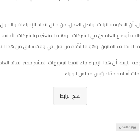
مل، أن الحكومة لازالت تواصل العمل، من خلال اتخاذ الإجراءات والحلول 
جة أوضاع العاملين في الشركات الوطنية المتعثرة والشركات الأجنبية 
ما لا يخالف القانون، وهو ما أكّده من قبل في وقت سابق من هذا الش
الليبية، أن هذا الإجراء جاء تنفيذا لتوجيهات المشير حفتر القائد العا
مات أسامة حمّاد رئيس مجلس الوزراء.
نسخ الرابط
وزارة العمل