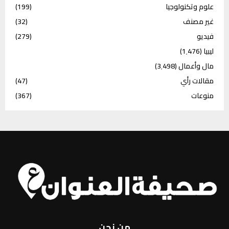
علوم وتكنولوجيا
(199)
غير مصنف
(32)
فيديو
(279)
ليبيا
(1٬476)
مال وأعمال
(3٬498)
مقالات رأي
(47)
منوعات
(367)
من نحن