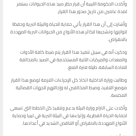
وأكدت الحكومة الليبية أن قرار حظر صيد هذه الحيوانات يستمر
لمدة عامين من تاريخ صدور هذا القرار.
وأشارت إلى أن هذا القرار يأتي حماية للحياة والبيئة البرية وحفظا
لتوازنها وتشجيعا لتكاثر هذه الأنواع من الحيوانات البرية المهددة
بالانقراض.
وذكرت أنه في سبيل تنفيذ هذا القرار يتم ضبط كافة الأدوات
والمعدات والمركبات الآلية المستخدمة في الصيد بالمخالفة
للمادة السابقة، طيلة فترة المنع.
وطالبت وزارة الداخلية اتخاذ كل الإجراءات اللازمة لوضع هذا القرار
موضع التنفيذ، وضبط المخالفين له وإحالتهم للجهات القضائية
المختصة.
وأكدت على التزام وزارة البيئة بدعم وتنفيذ كل الخطط التي تسعى
لحماية الحياة الفطرية، وإثراءها في البيئة البرية في ليبيا وحماية
الأنواع المهددة بالانقراض أو التناقص الشديد في أعدادها.