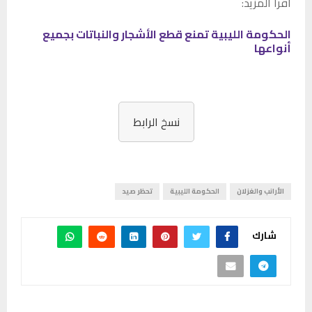
اقرأ المزيد:
الحكومة الليبية تمنع قطع الأشجار والنباتات بجميع
أنواعها
نسخ الرابط
الأرانب والغزلان
الحكومة الليبية
تحظر صيد
شارك