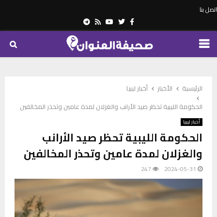
اتصل بنا
Telegram
Youtube
Rss
Twitter
Facebook
PRIMARY
MENU
الرئيسية
الأخبار
أخبار ليبيا
الحكومة الليبية تحظر صيد الأرانب والغزلان لمدة عامين وتحذر المخالفين
أخبار ليبيا
الحكومة الليبية تحظر صيد الأرانب
والغزلان لمدة عامين وتحذر المخالفين
247
2024-05-31