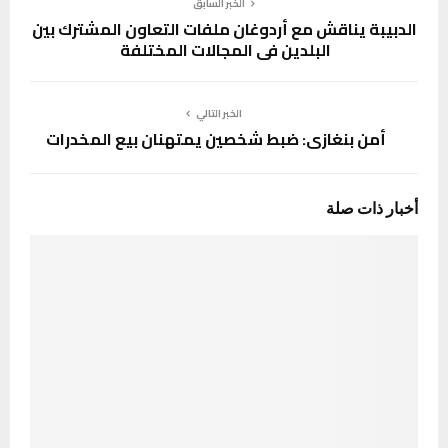
الخبر السابق
الدبيبة يناقش مع أردوغان ملفات التعاون المشترك بين
البلدين في المجالات المختلفة
الخبر التالي
أمن بنغازي: ضبط شخصين يمتهنان بيع المخدرات
أخبار ذات صلة