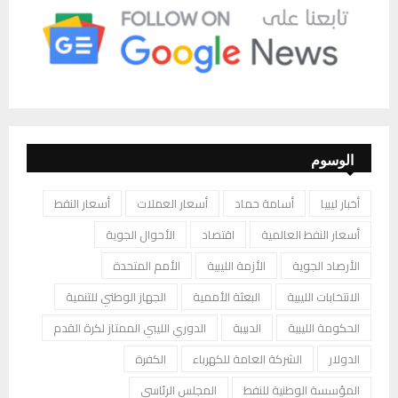
الوسوم
أخبار ليبيا
أسامة حماد
أسعار العملات
أسعار النفط
أسعار النفط العالمية
اقتصاد
الأحوال الجوية
الأرصاد الجوية
الأزمة الليبية
الأمم المتحدة
الانتخابات الليبية
البعثة الأممية
الجهاز الوطني للتنمية
الحكومة الليبية
الدبيبة
الدوري الليبي الممتاز لكرة القدم
الدولار
الشركة العامة للكهرباء
الكفرة
المؤسسة الوطنية للنفط
المجلس الرئاسي