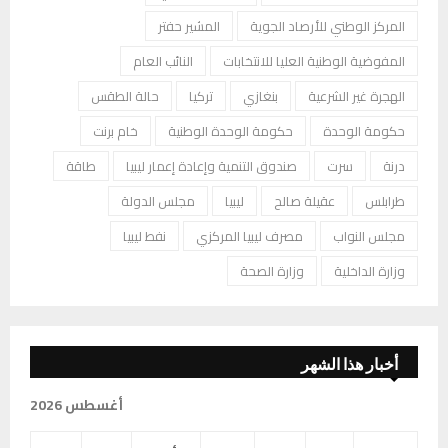
المركز الوطني للأرصاد الجوية
المشير حفتر
المفوضية الوطنية العليا للانتخابات
النائب العام
الهجرة غير الشرعية
بنغازي
تركيا
حالة الطقس
حكومة الوحدة
حكومة الوحدة الوطنية
خام برنت
درنة
سرت
صندوق التنمية وإعادة إعمار ليبيا
طاقة
طرابلس
عقيلة صالح
ليبيا
مجلس الدولة
مجلس النواب
مصرف ليبيا المركزي
نفط ليبيا
وزارة الداخلية
وزارة الصحة
أخبار هذا الشهر
أغسطس 2026