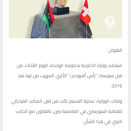
العنوان
استلمت وزارة الخارجية بحكومة الوحدة، اليوم الثلاثاء، من
قبل سويسرا، “رأس أفروديت” الأثري المهرب من ليبيا منذ
2016.
وقالت الوزارة، عملية التسليم تمّت من قبل المكتب الفيدرالي
للثقافة السويسري في العاصمة بيرن، بالتعاون مع الجانب
الليبي في هذا الشأن.