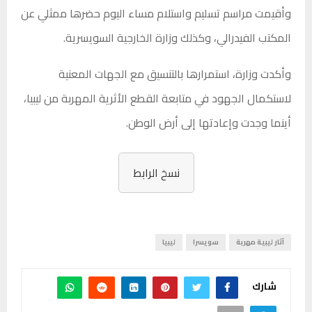
وأقيمت مراسم تسليم واستلام مساء اليوم حضرها ممثلي عن
المكتب الفيدرالي، وكذلك وزارة الخارجية السويسرية.
وأكدت وزارة، استمرارها بالتنسيق مع الجهات المعنية
لاستكمال الجهود في متابعة القطع الأثرية المهربة من ليبيا،
أينما وجدت وإعادتها إلى أرض الوطن.
نسخ الرابط
آثار ليبية مهربة
سويسرا
ليبيا
شارك