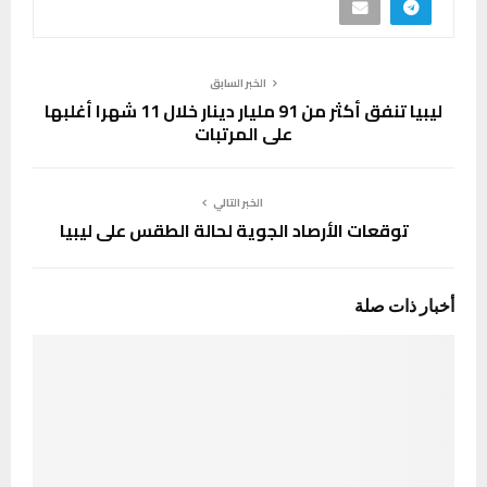
الخبر السابق
ليبيا تنفق أكثر من 91 مليار دينار خلال 11 شهرا أغلبها
على المرتبات
الخبر التالي
توقعات الأرصاد الجوية لحالة الطقس على ليبيا
أخبار ذات صلة