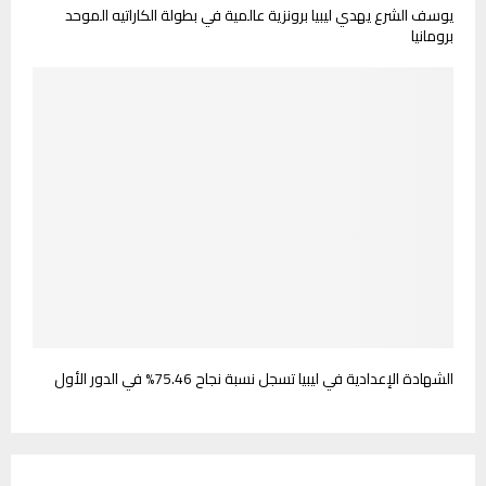
يوسف الشرع يهدي ليبيا برونزية عالمية في بطولة الكاراتيه الموحد
برومانيا
الشهادة الإعدادية في ليبيا تسجل نسبة نجاح 75.46% في الدور الأول