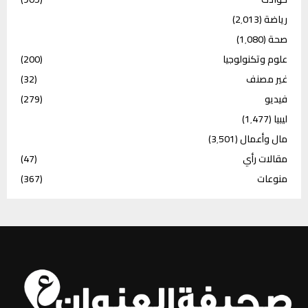
رياضة
(2٬013)
صحة
(1٬080)
علوم وتكنولوجيا
(200)
غير مصنف
(32)
فيديو
(279)
ليبيا
(1٬477)
مال وأعمال
(3٬501)
مقالات رأي
(47)
منوعات
(367)