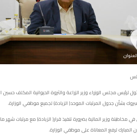
بلس
أول لرئيس مجلس الوزراء وزير الزراعة والثروة الحيوانية المكلف حسين ال
لمبروك بشأن جدول المرتبات الموحد( الزيادة) لجميع موظفي الوزارة.
في مخاطبتة وزير المالية بضرورة تنفيذ قرار( الزيادة) مع مرتبات شهر م
المبارك لرفع المعاناة على موظفي الوزارة.