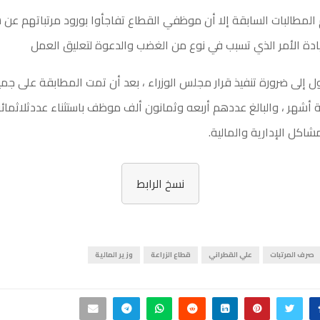
المطالبات السابقة إلا أن موظفي القطاع تفاجأوا بورود مرتباتهم عن ش
يادة الأمر الذي تسبب في نوع من الغضب والدعوة لتعليق العمل
أول إلى ضرورة تنفيذ قرار مجلس الوزراء ، بعد أن تمت المطابقة على 
اثة أشهر ، والبالغ عددهم أربعه وثمانون ألف موظف باستثناء عددثلاثم
اكل الإدارية والمالية.
نسخ الرابط
صرف المرتبات
علي القطراني
قطاع الزراعة
وزير المالية