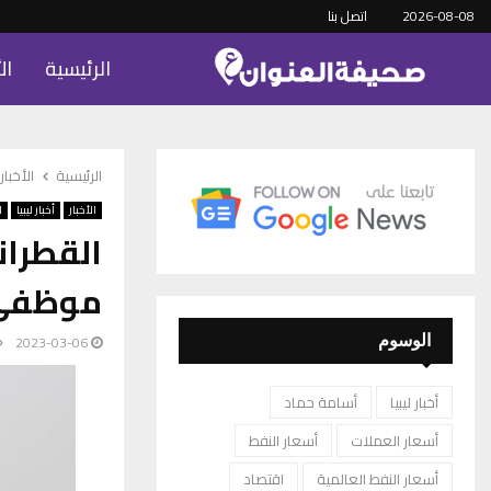
2026-08-08
اتصل بنا
الرئيسية
ال
الرئيسية
الأخبار
الأخبار
أخبار ليبيا
ل
القطران
موظفي 
2023-03-06
الوسوم
أخبار ليبيا
أسامة حماد
أسعار العملات
أسعار النفط
أسعار النفط العالمية
اقتصاد