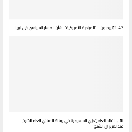
47 نائبًا يرحبون بـ “المبادرة الأمريكية” بشأن المسار السياسي في ليبيا
نائب القائد العام يُعزي السعودية في وفاة المفتي العام الشيخ
عبدالعزيز آل الشيخ