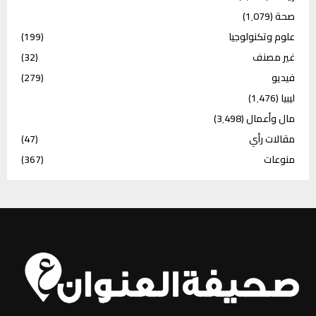
صحة
(1٬079)
علوم وتكنولوجيا
(199)
غير مصنف
(32)
فيديو
(279)
ليبيا
(1٬476)
مال وأعمال
(3٬498)
مقالات رأي
(47)
منوعات
(367)