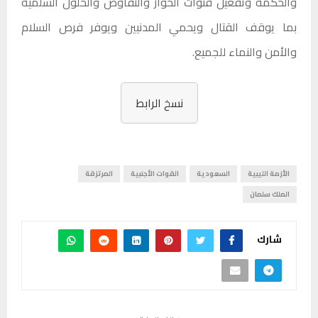
والحكمة وتفعيل قنوات الحوار والتفاوض والحلول السلمية
بما يوقف القتال ويحمي المدنيين ويوفر فرص السلام
والأمن والنماء للجميع.
نسخ الرابط
الأزمة الليبية
السعودية
القوات الأجنبية
المرتزقة
الملك سلمان
شارك