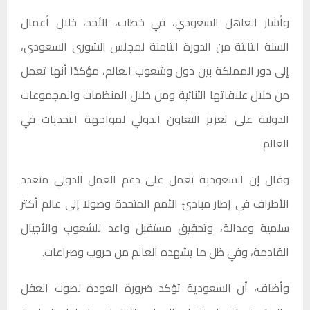
وأشار العاهل السعودي، في خطاب، الأحد، خلال أعمال
السنة الثالثة من الدورة الثامنة لمجلس الشورى السعودي،
إلى دور المملكة بين دول وشعوب العالم، مؤكدًا أنها تعمل
من خلال علاقاتها الثنائية ومن خلال المنظمات والمجموعات
الدولية على تعزيز التعاون الدولي لمواجهة التحديات في
العالم.
وقال إن السعودية تعمل على دعم العمل الدولي متعدد
الأطراف في إطار مبادئ الأمم المتحدة وصولا إلى عالم أكثر
سلمية وعدالة، وتحقيق مستقبل واعد للشعوب والأجيال
القادمة، وفي ظل ما يشهده العالم من حروب وصراعات.
وأضاف، أن السعودية تؤكد ضرورة العودة لصوت العقل