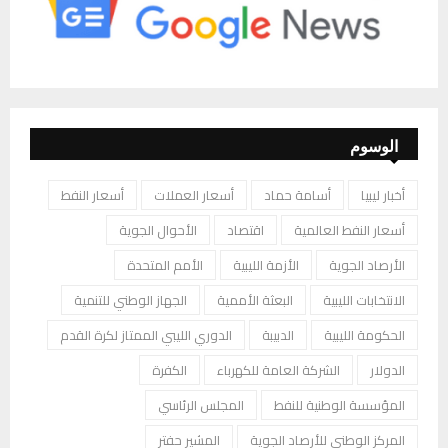
الوسوم
أخبار ليبيا
أسامة حماد
أسعار العملات
أسعار النفط
أسعار النفط العالمية
اقتصاد
الأحوال الجوية
الأرصاد الجوية
الأزمة الليبية
الأمم المتحدة
الانتخابات الليبية
البعثة الأممية
الجهاز الوطني للتنمية
الحكومة الليبية
الدبيبة
الدوري الليبي الممتاز لكرة القدم
الدولار
الشركة العامة للكهرباء
الكفرة
المؤسسة الوطنية للنفط
المجلس الرئاسي
المركز الوطني للأرصاد الجوية
المشير حفتر