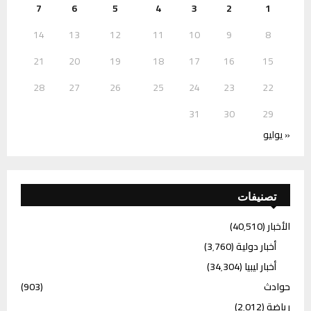
7
6
5
4
3
2
1
14
13
12
11
10
9
8
21
20
19
18
17
16
15
28
27
26
25
24
23
22
31
30
29
« يوليو
تصنيفات
الأخبار
(40٬510)
أخبار دولية
(3٬760)
أخبار ليبيا
(34٬304)
حوادث
(903)
رياضة
(2٬012)