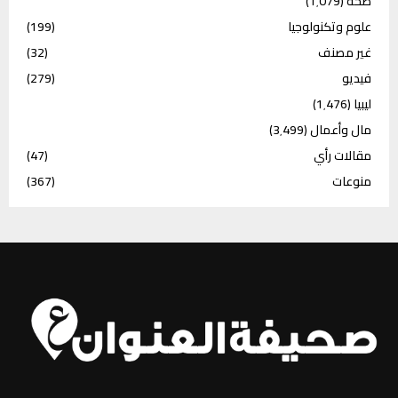
صحة
(1٬079)
علوم وتكنولوجيا
(199)
غير مصنف
(32)
فيديو
(279)
ليبيا
(1٬476)
مال وأعمال
(3٬499)
مقالات رأي
(47)
منوعات
(367)