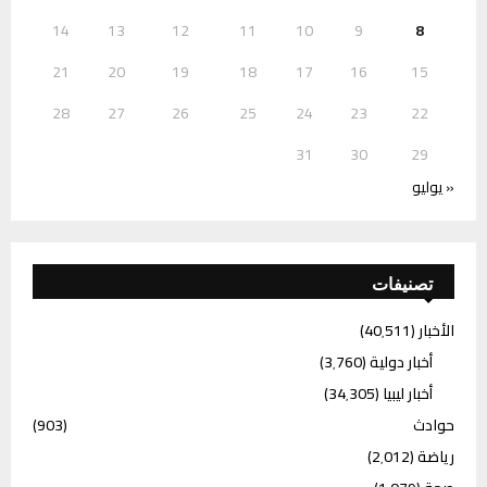
14
13
12
11
10
9
8
21
20
19
18
17
16
15
28
27
26
25
24
23
22
31
30
29
« يوليو
تصنيفات
الأخبار
(40٬511)
أخبار دولية
(3٬760)
أخبار ليبيا
(34٬305)
حوادث
(903)
رياضة
(2٬012)