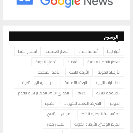
الوسوم
أخبار ليبيا
أسامة حماد
أسعار العملات
أسعار النفط
أسعار النفط العالمية
اقتصاد
الأحوال الجوية
الأرصاد الجوية
الأزمة الليبية
الأمم المتحدة
الانتخابات الليبية
البعثة الأممية
الجهاز الوطني للتنمية
الحكومة الليبية
الدبيبة
الدوري الليبي الممتاز لكرة القدم
الدولار
الشركة العامة للكهرباء
الكفرة
المؤسسة الوطنية للنفط
المجلس الرئاسي
المركز الوطني للأرصاد الجوية
المشير حفتر