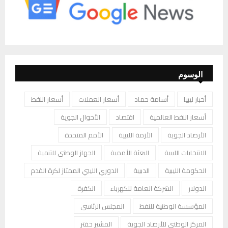
الوسوم
أخبار ليبيا
أسامة حماد
أسعار العملات
أسعار النفط
أسعار النفط العالمية
اقتصاد
الأحوال الجوية
الأرصاد الجوية
الأزمة الليبية
الأمم المتحدة
الانتخابات الليبية
البعثة الأممية
الجهاز الوطني للتنمية
الحكومة الليبية
الدبيبة
الدوري الليبي الممتاز لكرة القدم
الدولار
الشركة العامة للكهرباء
الكفرة
المؤسسة الوطنية للنفط
المجلس الرئاسي
المركز الوطني للأرصاد الجوية
المشير حفتر