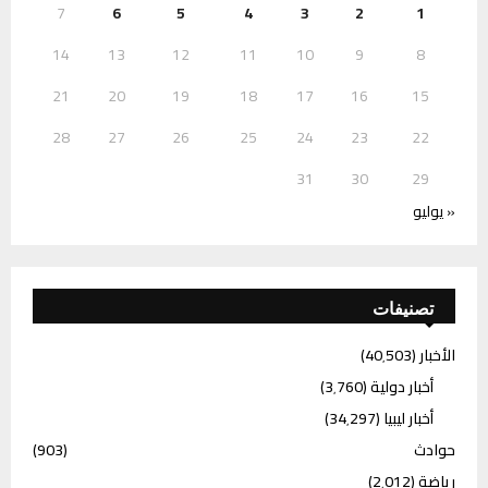
7
6
5
4
3
2
1
14
13
12
11
10
9
8
21
20
19
18
17
16
15
28
27
26
25
24
23
22
31
30
29
« يوليو
تصنيفات
الأخبار
(40٬503)
أخبار دولية
(3٬760)
أخبار ليبيا
(34٬297)
حوادث
(903)
رياضة
(2٬012)