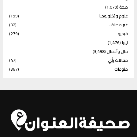
صحة
(1٬079)
علوم وتكنولوجيا
(199)
غير مصنف
(32)
فيديو
(279)
ليبيا
(1٬476)
مال وأعمال
(3٬498)
مقالات رأي
(47)
منوعات
(367)