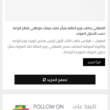
القطراني يخاطب وزير المالية بشأن صرف مرتبات موظفي قطاع الزراعة
حسب الجدول الموحد
العنوان – طرابلس خاطب النائب الأول لرئيس مجلس الوزراء وزير الزراعة
والثروة الحيوانية المكلف حسين القطراني، وزير المالية خالد المبروك بشأن
جدول المرتبات الموحد( الزيادة)...
اقرأ المزيد
تصفح المزيد