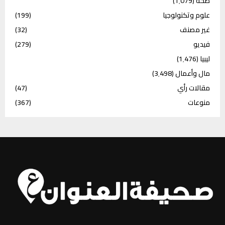
صحة
(1٬079)
علوم وتكنولوجيا
(199)
غير مصنف
(32)
فيديو
(279)
ليبيا
(1٬476)
مال وأعمال
(3٬498)
مقالات رأي
(47)
منوعات
(367)