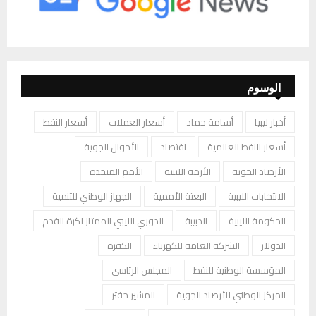
الوسوم
أخبار ليبيا
أسامة حماد
أسعار العملات
أسعار النفط
أسعار النفط العالمية
اقتصاد
الأحوال الجوية
الأرصاد الجوية
الأزمة الليبية
الأمم المتحدة
الانتخابات الليبية
البعثة الأممية
الجهاز الوطني للتنمية
الحكومة الليبية
الدبيبة
الدوري الليبي الممتاز لكرة القدم
الدولار
الشركة العامة للكهرباء
الكفرة
المؤسسة الوطنية للنفط
المجلس الرئاسي
المركز الوطني للأرصاد الجوية
المشير حفتر