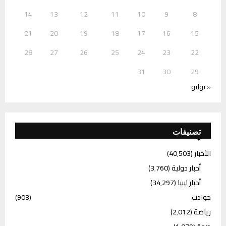
14
13
12
11
10
9
8
21
20
19
18
17
16
15
28
27
26
25
24
23
22
31
30
29
« يوليو
تصنيفات
الأخبار
(40٬503)
أخبار دولية
(3٬760)
أخبار ليبيا
(34٬297)
حوادث
(903)
رياضة
(2٬012)