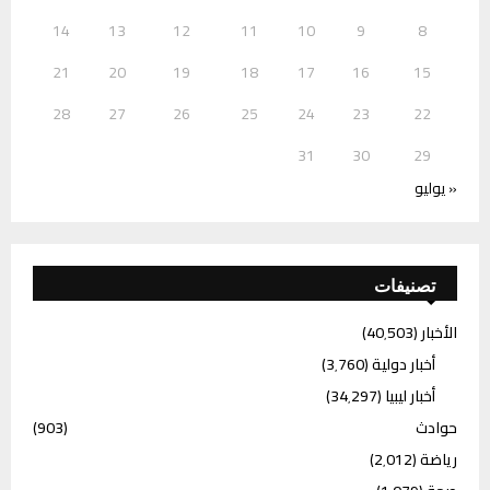
14
13
12
11
10
9
8
21
20
19
18
17
16
15
28
27
26
25
24
23
22
31
30
29
« يوليو
تصنيفات
الأخبار
(40٬503)
أخبار دولية
(3٬760)
أخبار ليبيا
(34٬297)
حوادث
(903)
رياضة
(2٬012)