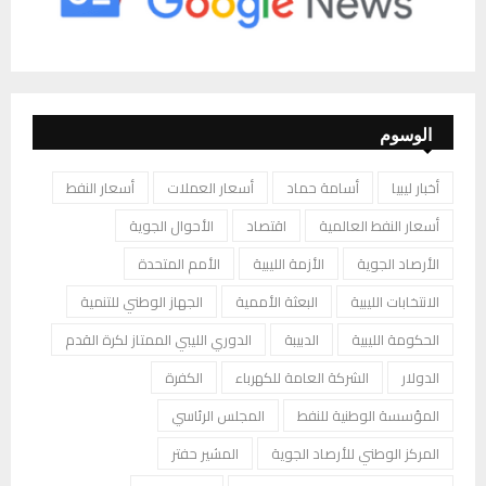
الوسوم
أخبار ليبيا
أسامة حماد
أسعار العملات
أسعار النفط
أسعار النفط العالمية
اقتصاد
الأحوال الجوية
الأرصاد الجوية
الأزمة الليبية
الأمم المتحدة
الانتخابات الليبية
البعثة الأممية
الجهاز الوطني للتنمية
الحكومة الليبية
الدبيبة
الدوري الليبي الممتاز لكرة القدم
الدولار
الشركة العامة للكهرباء
الكفرة
المؤسسة الوطنية للنفط
المجلس الرئاسي
المركز الوطني للأرصاد الجوية
المشير حفتر