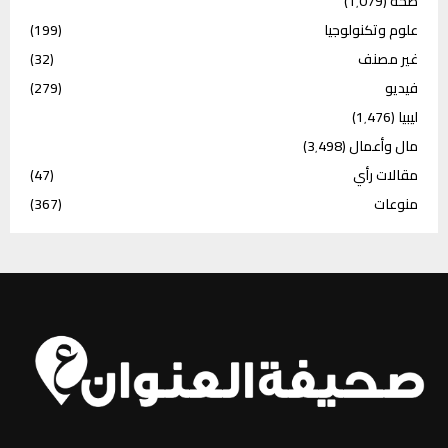
صحة
(1٬079)
علوم وتكنولوجيا
(199)
غير مصنف
(32)
فيديو
(279)
ليبيا
(1٬476)
مال وأعمال
(3٬498)
مقالات رأي
(47)
منوعات
(367)