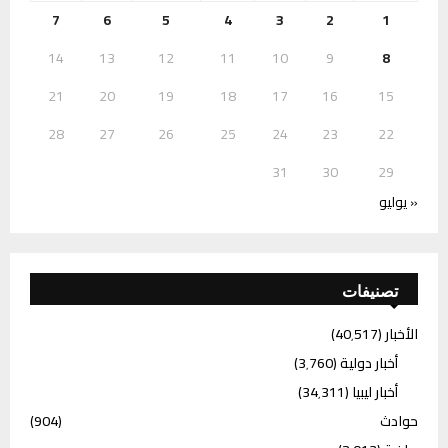
7
6
5
4
3
2
1
14
13
12
11
10
9
8
21
20
19
18
17
16
15
28
27
26
25
24
23
22
31
30
29
« يوليو
تصنيفات
الأخبار
(40٬517)
أخبار دولية
(3٬760)
أخبار ليبيا
(34٬311)
حوادث
(904)