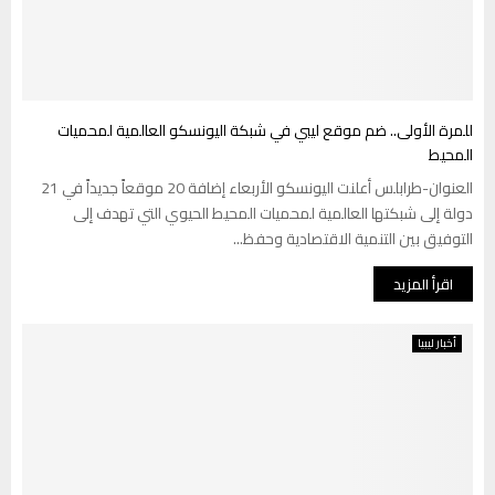
للمرة الأولى.. ضم موقع ليبي في شبكة اليونسكو العالمية لمحميات
المحيط
العنوان-طرابلس أعلنت اليونسكو الأربعاء إضافة 20 موقعاً جديداً في 21
دولة إلى شبكتها العالمية لمحميات المحيط الحيوي التي تهدف إلى
التوفيق بين التنمية الاقتصادية وحفظ...
اقرأ المزيد
أخبار ليبيا