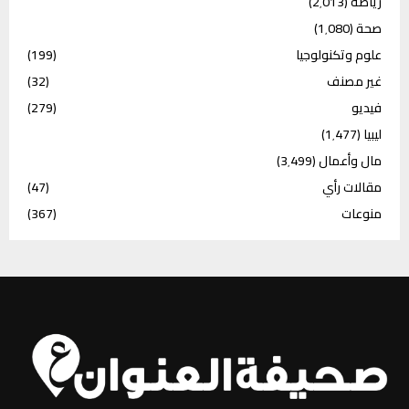
رياضة
(2٬013)
صحة
(1٬080)
علوم وتكنولوجيا
(199)
غير مصنف
(32)
فيديو
(279)
ليبيا
(1٬477)
مال وأعمال
(3٬499)
مقالات رأي
(47)
منوعات
(367)