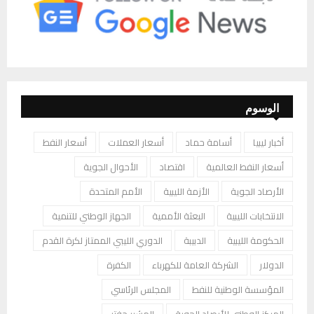
الوسوم
أخبار ليبيا
أسامة حماد
أسعار العملات
أسعار النفط
أسعار النفط العالمية
اقتصاد
الأحوال الجوية
الأرصاد الجوية
الأزمة الليبية
الأمم المتحدة
الانتخابات الليبية
البعثة الأممية
الجهاز الوطني للتنمية
الحكومة الليبية
الدبيبة
الدوري الليبي الممتاز لكرة القدم
الدولار
الشركة العامة للكهرباء
الكفرة
المؤسسة الوطنية للنفط
المجلس الرئاسي
المركز الوطني للأرصاد الجوية
المشير حفتر