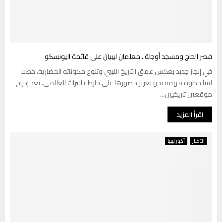
قصر الحاج ومسجد أوجلة.. معلمان ليبيان على قائمة اليونسكو
في إنجاز جديد يعكس عمق التاريخ الليبي وتنوع مكوناته الحضارية، خطت
ليبيا خطوة مهمة نحو تعزيز حضورها على خارطة التراث العالمي، بعد إدراج
موقعين تاريخيين...
اقرأ المزيد
الأخبار
أخبار ليبيا