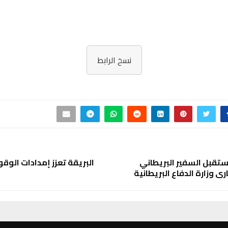
نسخ الرابط
يستقبل السفير البريطاني
البريقة تعزز إمدادات الوقو
 وزارة الدفاع البريطانية