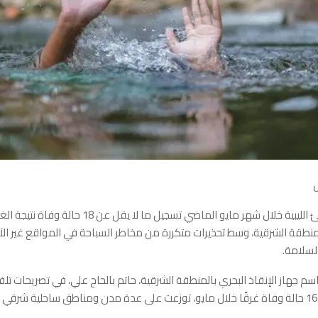
شهدت الشواطئ الليبية خلال شهر مايو الماضي تسجيل ما لا يقل عن 
طقة الشرقية، وسط تحذيرات متكررة من مخاطر السباحة في المواقع غير ال
السلامة.
م جهاز الإنقاذ البحري بالمنطقة الشرقية، حاتم بالحاج علي، في تصريحات تلفز