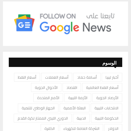
الوسوم
أخبار ليبيا
أسامة حماد
أسعار العملات
أسعار النفط
أسعار النفط العالمية
اقتصاد
الأحوال الجوية
الأرصاد الجوية
الأزمة الليبية
الأمم المتحدة
الانتخابات الليبية
البعثة الأممية
الجهاز الوطني للتنمية
الحكومة الليبية
الدبيبة
الدوري الليبي الممتاز لكرة القدم
الدولار
الشركة العامة للكهرباء
الكفرة