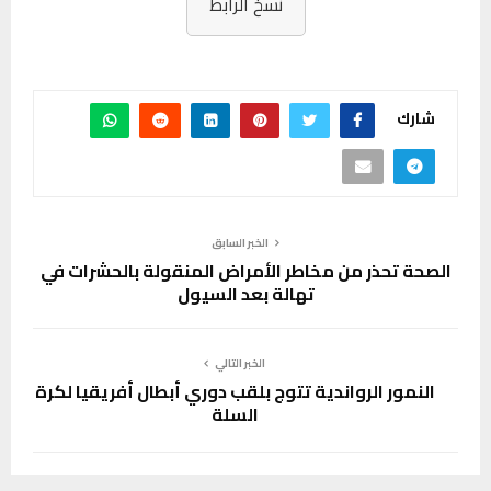
نسخ الرابط
شارك
الخبر السابق
الصحة تحذر من مخاطر الأمراض المنقولة بالحشرات في
تهالة بعد السيول
الخبر التالي
النمور الرواندية تتوج بلقب دوري أبطال أفريقيا لكرة
السلة