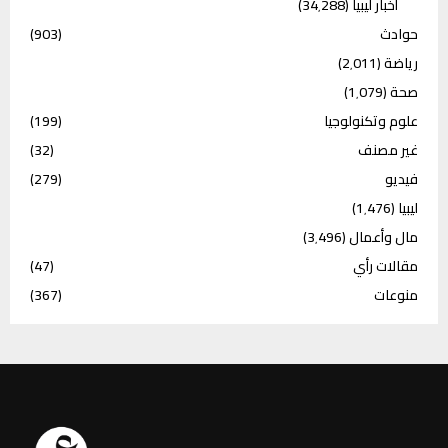
أخبار ليبيا
(34٬288)
حوادث
(903)
رياضة
(2٬011)
صحة
(1٬079)
علوم وتكنولوجيا
(199)
غير مصنف
(32)
فيديو
(279)
ليبيا
(1٬476)
مال وأعمال
(3٬496)
مقالات رأي
(47)
منوعات
(367)