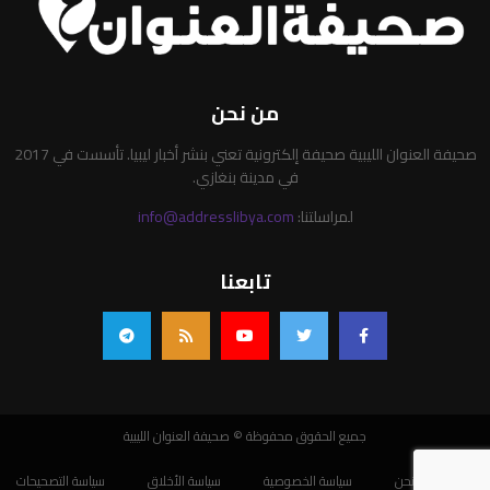
من نحن
صحيفة العنوان الليبية صحيفة إلكترونية تعني بنشر أخبار ليبيا. تأسست في 2017
في مدينة بنغازي.
لمراسلتنا:
info@addresslibya.com
تابعنا
جميع الحقوق محفوظة © صحيفة العنوان الليبية
من نحن
سياسة الخصوصية
سياسة الأخلاق
سياسة التصحيحات