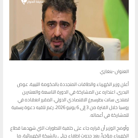
العنوان-بنغازي
أعلن وزير الكهرباء والطاقات المتجددة بالحكومة الليبية، عوض
البدري، اعتذاره عن المشاركة في الدورة التاسعة والعشرين
لمنتدى سانت بطرسبرغ الاقتصادي الدولي، المقرر انعقاده في
روسيا خلال الفترة من 3 إلى 6 يونيو 2026، رغم تلقيه دعوة رسمية
للمشاركة في أعماله.
وأوضح الوزير أن قراره جاء على خلفية التطورات التي شهدها قطاع
الكهرباء مؤخراً، بعد حدوث إطفاء جزئي بالشبكة الكهربائية، ما