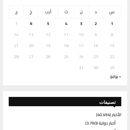
س
د
ن
ث
أرب
خ
ج
7
6
5
4
3
2
1
14
13
12
11
10
9
8
21
20
19
18
17
16
15
28
27
26
25
24
23
22
31
30
29
« يوليو
تصنيفات
الأخبار
(40٬494)
أخبار دولية
(3٬760)