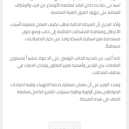
استدعى بقاءه داخل البلاد لمتابعة الأوضاع عن قرب والإشراف
المباشر على جهود الفرق الفنية المختصة.
وأكد البدري أن المرحلة الحالية تتطلب تكثيف العمل لمعرفة أسباب
الأعطال ومعالجة المشكلات القائمة، إلى جانب وضع حلول
مستدامة تعزز استقرار الشبكة وتحد من تكرار الانقطاعات
مستقبلاً.
كما أعرب عن تقديره للجانب الروسي على الدعوة، مشيداً بمستوى
العلاقات بين البلدين وأهمية تعزيز التعاون وتبادل الخبرات في
مختلف المجالات.
وشدد الوزير على أن ضمان استقرار خدمة الكهرباء وتلبية احتياجات
المواطنين يمثل أولوية وطنية تستوجب التفرغ الكامل لمتابعة
الملف في هذه المرحلة.