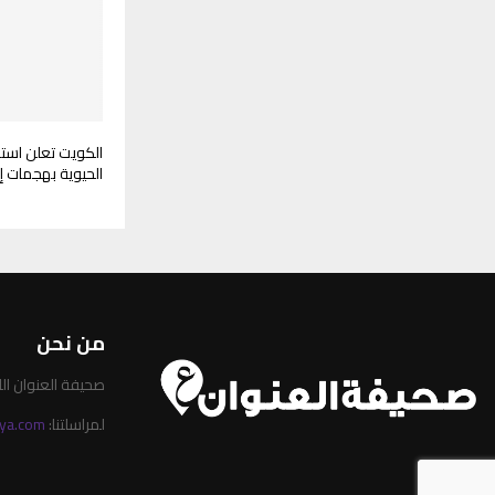
الكويت تعلن است
الحيوية بهجمات إير
من نحن
صحيفة العنوان الليبية 
لمراسلتنا:
ya.com