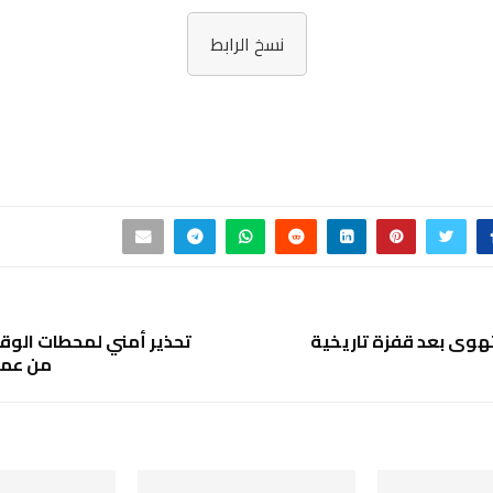
نسخ الرابط
تهوي بعد قفزة تاريخية
تحذير أمني لمحطات الوقو
من عمل