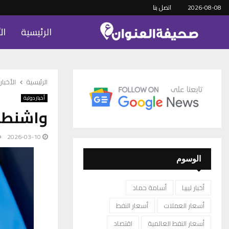
2026-08-08
اتصل بنا
الرئيسية
ال
الرئيسية
الأخبار
أخبار دولية
واشنطن 
2026-03-10
الوسوم
أخبار ليبيا
أسامة حماد
أسعار العملات
أسعار النفط
أسعار النفط العالمية
اقتصاد