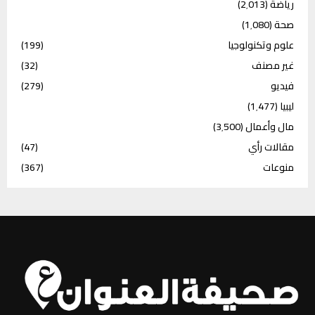
رياضة
(2٬013)
صحة
(1٬080)
علوم وتكنولوجيا
(199)
غير مصنف
(32)
فيديو
(279)
ليبيا
(1٬477)
مال وأعمال
(3٬500)
مقالات رأي
(47)
منوعات
(367)