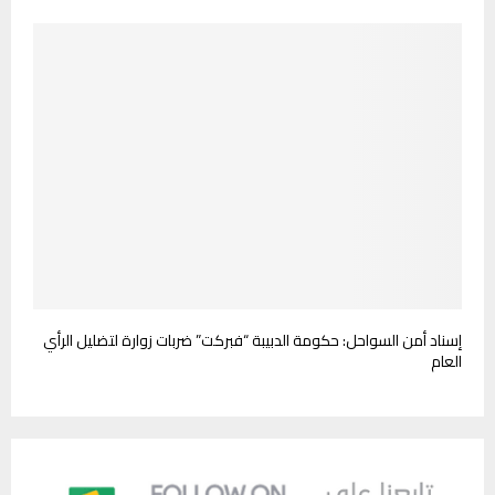
إسناد أمن السواحل: حكومة الدبيبة “فبركت” ضربات زوارة لتضليل الرأي
العام