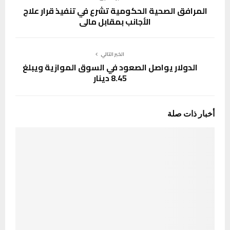
المرافق الصحية الحكومية تشرع في تنفيذ قرار علاج
الأجانب بمقابل مالي
الخبر التالي
الدولار يواصل الصعود في السوق الموازية ويبلغ
8.45 دينار
أخبار ذات صلة