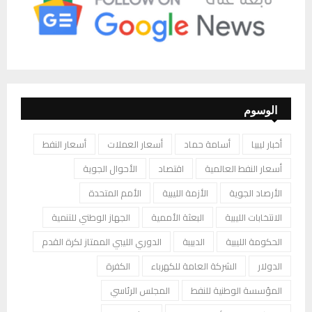
الوسوم
أخبار ليبيا
أسامة حماد
أسعار العملات
أسعار النفط
أسعار النفط العالمية
اقتصاد
الأحوال الجوية
الأرصاد الجوية
الأزمة الليبية
الأمم المتحدة
الانتخابات الليبية
البعثة الأممية
الجهاز الوطني للتنمية
الحكومة الليبية
الدبيبة
الدوري الليبي الممتاز لكرة القدم
الدولار
الشركة العامة للكهرباء
الكفرة
المؤسسة الوطنية للنفط
المجلس الرئاسي