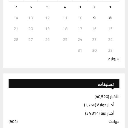
7
6
5
4
3
2
1
14
13
12
11
10
9
8
21
20
19
18
17
16
15
28
27
26
25
24
23
22
31
30
29
« يوليو
تصنيفات
الأخبار
(40٬520)
أخبار دولية
(3٬760)
أخبار ليبيا
(34٬314)
حوادث
(904)