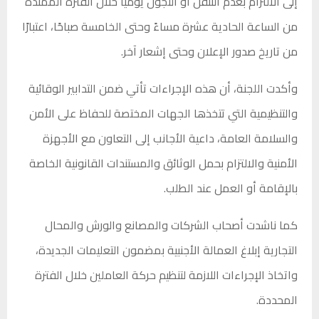
إلى الالتزام بعدم التنقل أو التجول يوميًا خلال الفترة الممتدة
من الساعة الحادية عشرة مساءً وحتى الخامسة صباحًا، اعتبارًا
من تاريخ صدور الإعلان وحتى إشعار آخر.
وأكدت اللجنة، أن هذه الإجراءات تأتي ضمن التدابير الوقائية
والتنظيمية التي تتخذها الجهات المختصة للحفاظ على الأمن
والسلامة العامة، داعية الأجانب إلى التعاون مع الأجهزة
الأمنية والالتزام بحمل الوثائق والمستندات القانونية الخاصة
بالإقامة أو العمل عند الطلب.
كما ناشدت أصحاب الشركات والمصانع والورش والمحال
التجارية إبلاغ العمالة الأجنبية بمضمون التعليمات الجديدة،
واتخاذ الإجراءات اللازمة لتنظيم حركة العاملين خلال الفترة
المحددة.