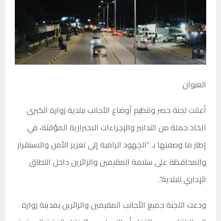
العنوان
أعلنت لجنة حصر وتنظيم أوضاع الأجانب ببلدية زوارة الكبرى
اتخاذ جملة من التدابير والإجراءات الاحترازية المؤقتة، في
إطار ما وصفتها بـ “الجهود الرامية إلى تعزيز الأمن والاستقرار
والمحافظة على سلامة المقيمين والزائرين داخل النطاق
الإداري للبلدية”.
ودعت اللجنة جميع الأجانب المقيمين والزائرين بمدينة زوارة