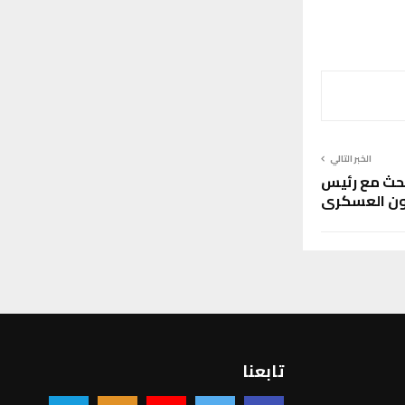
الخبر التالي
بحث مع رئيس
عاون العسكري
تابعنا