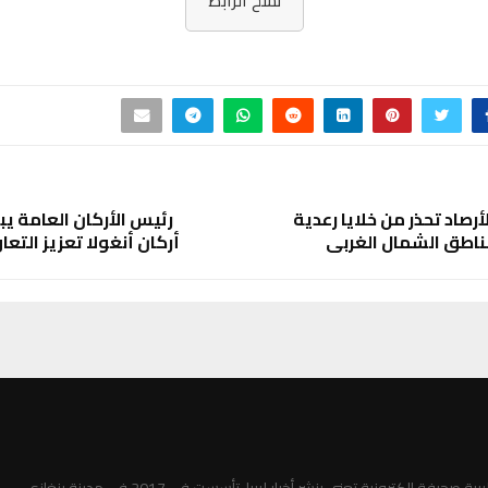
أرصاد تحذر من خلايا رعدية
رئيس الأركان العامة ي
ناطق الشمال الغربي
أركان أنغولا تعزيز الت