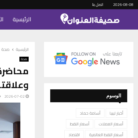
2026-08-08
اتصل بنا
الرئيسية
ال
الرئيسية
صحة
صحة
محاضرة
وعلاقته
2026-07-02
الوسوم
أخبار ليبيا
أسامة حماد
أسعار العملات
أسعار النفط
أسعار النفط العالمية
اقتصاد