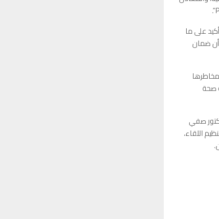
أكيد على ما
وأن ضمان
 مخاطرها
ة صحة
دكتور صفي
يم اللقاء،
.