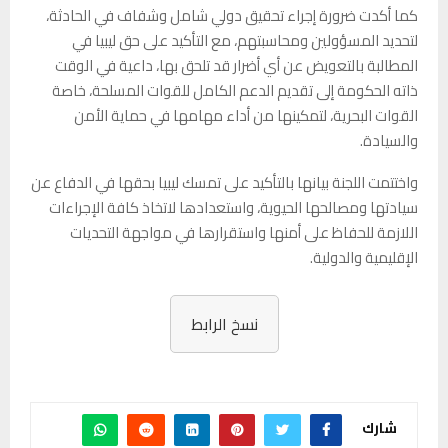
كما أكدت ضرورة إجراء تحقيق دولي شامل وشفاف في الحادثة،
لتحديد المسؤولين ومحاسبتهم، مع التأكيد على حق ليبيا في
المطالبة بالتعويض عن أي أضرار قد تلحق بها، داعية في الوقت
ذاته الحكومة إلى تقديم الدعم الكامل للقوات المسلحة، خاصة
القوات البحرية، لتمكينها من أداء مهامها في حماية الأمن
والسيادة.
واختتمت اللجنة بيانها بالتأكيد على تمسك ليبيا بحقها في الدفاع عن
سيادتها ومصالحها الحيوية، واستعدادها لاتخاذ كافة الإجراءات
اللازمة للحفاظ على أمنها واستقرارها في مواجهة التحديات
الإقليمية والدولية.
نسخ الرابط
شارك