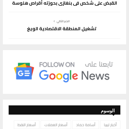
القبض على شخص في بنغازي بحوزته أقراص هلوسة
الخبر التالي
تشغيل المنطقة الاقتصادية الويغ
الوسوم
أخبار ليبيا
أسامة حماد
أسعار العملات
أسعار النفط