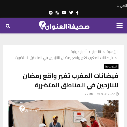
اتصل بنا
Telegram
Youtube
Rss
Twitter
Facebook
PRIMARY
MENU
الرئيسية
الأخبار
أخبار دولية
فيضانات المغرب تغير واقع رمضان للنازحين في المناطق المتضررة
أخبار دولية
فيضانات المغرب تغير واقع رمضان
للنازحين في المناطق المتضررة
72
2026-02-22