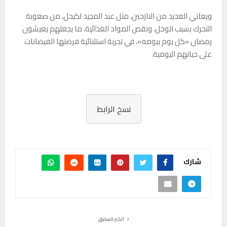
ويعاني العديد من النازحين، مثل عبد المجيد لكيحل، من صعوبة
التحرك بسبب الوحل، ونقص المواد الغذائية، ما يجعلهم يعيشون
رمضان «كل يوم بيومه»، في تجربة استثنائية فرضتها الفيضانات
على حياتهم اليومية.
نسخ الرابط
شارك
الخبر السابق