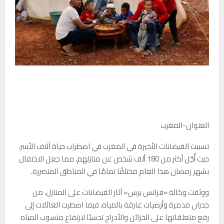
العنوان-المغرب
تسببت الفيضانات الأخيرة في المغرب في اضطراب حياة آلاف الأسر،
حيث أُجّل أكثر من 180 ألف شخص عن منازلهم، مما جعل الاحتفال
بشهر رمضان هذا العام مختلفًا تمامًا في المناطق المتضررة.
ووثقت وكالة «فرانس برس» آثار الفيضانات على المنازل، من
جدران مدمرة وأرضيات غارقة بالمياه، فيما اضطرت العائلات إلى
رفع متعلقاتها على الخزائن والأدراج تحسبًا لارتفاع منسوب المياه