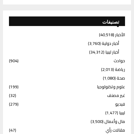
تصنيفات
الأخبار
(40٬518)
أخبار دولية
(3٬760)
أخبار ليبيا
(34٬312)
حوادث
(904)
رياضة
(2٬013)
صحة
(1٬080)
علوم وتكنولوجيا
(199)
غير مصنف
(32)
فيديو
(279)
ليبيا
(1٬477)
مال وأعمال
(3٬500)
مقالات رأي
(47)