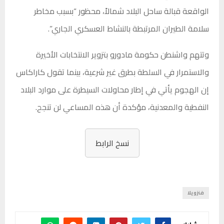
الواقعة قبالة ساحل البلاد شمالاً، محظور “بسبب مخاطر
سلامة الطيران المرتبطة بالنشاط العسكري الجاري”.
وتتهم واشنطن حكومة مادورو بتزوير الانتخابات الأخيرة
والاستمرار في السلطة بطرق غير شرعية، بينما تقول كاراكاس
إن الهجوم يأتي في إطار محاولات السيطرة على موارد البلاد
النفطية والمعدنية، مؤكدة أن هذه المساعي لن تنجح.
نسخ الرابط
فنزويلا