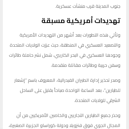
جنوب المدينة قرب منشآت عسكرية.
تهديدات أمريكية مسبقة
وتأتي هذه التطورات بعد أشهر من التهديدات الأمريكية
والتصعيد العسكري في المنطقة، حيث عززت الولايات المتحدة
وجودها العسكري في البحر الكاريبي، شمل نشر حاملة طائرات
وسفن حربية وطائرات مقاتلة متقدمة.
وصدر تحذير إدارة الطيران الفيدرالية، المعروف باسم “إشعار
للطيارين”، بعد الساعة الواحدة صباحاً بقليل على الساحل
الشرقي للولايات المتحدة.
وحذر جميع الطيارين التجاريين والخاصين الأمريكيين من أن
المجال الجوي فوق فنزويلا ودولة كوراساو الجزيرة الصغيرة،