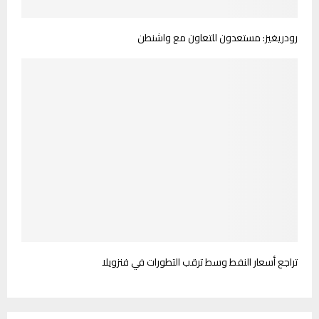
رودريغيز: مستعدون للتعاون مع واشنطن
تراجع أسعار النفط وسط ترقب التطورات في فنزويلا