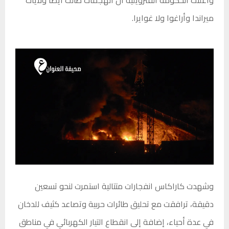
ميراندا وأراغوا ولا غوايرا.
وشهدت كاراكاس انفجارات متتالية استمرت لنحو تسعين
دقيقة، ترافقت مع تحليق طائرات حربية وتصاعد كثيف للدخان
في عدة أحياء، إضافة إلى انقطاع التيار الكهربائي في مناطق