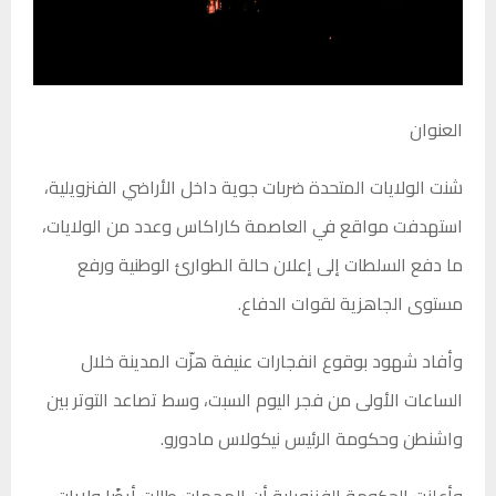
العنوان
شنت الولايات المتحدة ضربات جوية داخل الأراضي الفنزويلية،
استهدفت مواقع في العاصمة كاراكاس وعدد من الولايات،
ما دفع السلطات إلى إعلان حالة الطوارئ الوطنية ورفع
مستوى الجاهزية لقوات الدفاع.
وأفاد شهود بوقوع انفجارات عنيفة هزّت المدينة خلال
الساعات الأولى من فجر اليوم السبت، وسط تصاعد التوتر بين
واشنطن وحكومة الرئيس نيكولاس مادورو.
وأعلنت الحكومة الفنزويلية أن الهجمات طالت أيضًا ولايات