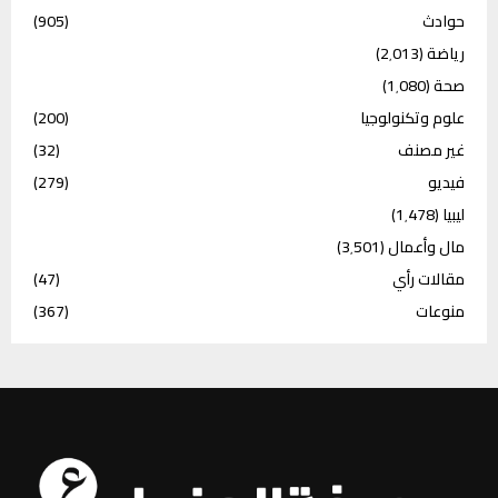
حوادث
(905)
رياضة
(2٬013)
صحة
(1٬080)
علوم وتكنولوجيا
(200)
غير مصنف
(32)
فيديو
(279)
ليبيا
(1٬478)
مال وأعمال
(3٬501)
مقالات رأي
(47)
منوعات
(367)