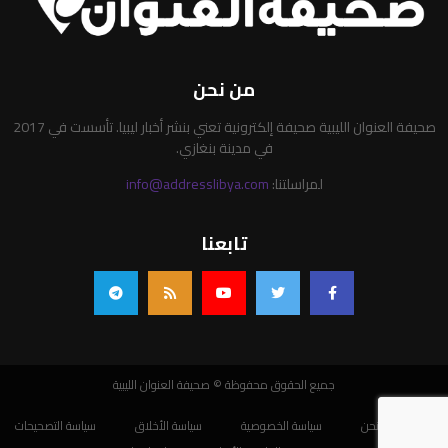
من نحن
صحيفة العنوان الليبية صحيفة إلكترونية تعني بنشر أخبار ليبيا. تأسست في 2017
في مدينة بنغازي.
لمراسلتنا:
info@addresslibya.com
تابعنا
جميع الحقوق محفوظة © صحيفة العنوان الليبية
من نحن
سياسة الخصوصية
سياسة الأخلاق
سياسة التصحيحات