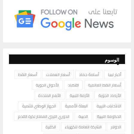
الوسوم
أخبار ليبيا
أسامة حماد
أسعار العملات
أسعار النفط
أسعار النفط العالمية
اقتصاد
الأحوال الجوية
الأرصاد الجوية
الأزمة الليبية
الأمم المتحدة
الانتخابات الليبية
البعثة الأممية
الجهاز الوطني للتنمية
الحكومة الليبية
الدبيبة
الدوري الليبي الممتاز لكرة القدم
الدولار
الشركة العامة للكهرباء
الكفرة