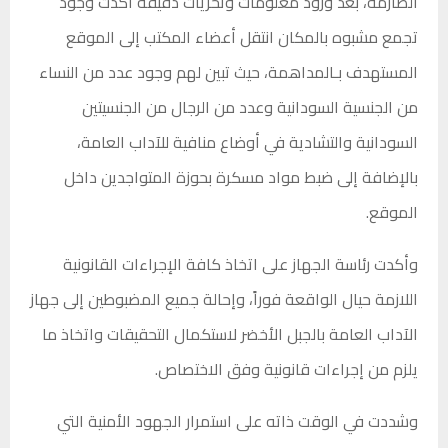
الصارمة، بعد ورود معلومات وتحريات دقيقة أكدت وجود
تجمع مشبوه بالمكان انتقل أعضاء المكتب إلى الموقع
المستهدف بـالمداهمة، حيث تبين لهم وجود عدد من النساء
من الجنسية السودانية وعدد من الرجال من الجنسيتين
السودانية والتشادية في أوضاع منافية للآداب العامة،
بالإضافة إلى ضبط مواد مسكرة بحوزة المتواجدين داخل
الموقع.
وأكدت رئاسة الجهاز على اتخاذ كافة الإجراءات القانونية
اللازمة حيال الواقعة فوراً، وإحالة جميع المضبوطين إلى جهاز
الآداب العامة بالجبل الأخضر لاستكمال التحقيقات واتخاذ ما
يلزم من إجراءات قانونية وفق الاختصاص.
وشددت في الوقت ذاته على استمرار الجهود الأمنية التي