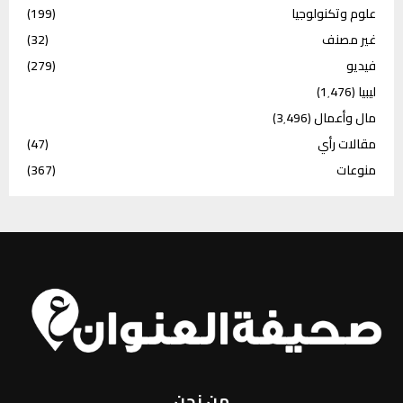
علوم وتكنولوجيا
(199)
غير مصنف
(32)
فيديو
(279)
ليبيا
(1٬476)
مال وأعمال
(3٬496)
مقالات رأي
(47)
منوعات
(367)
من نحن