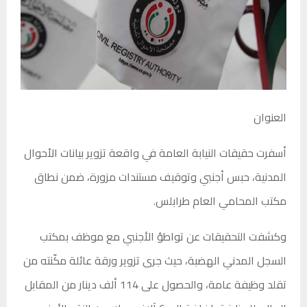
العنوان
أسفرت حقيقات النيابة العامة في واقعة تزوير بيانات الأحوال
المدنية، حبس أجنبي وتوقيف مستندات مزورة، ضمن نطاق
مكتب المحامي العام طرابلس.
وكشفت التحقيقات عن تواطؤ الأجنبي مع موظف بمكتب
السجل المدني الهضبة، حيث جرى تزوير ورقة عائلة مكّنته من
تقلد وظيفة عامة، والحصول على 114 ألف دينار من المقابل