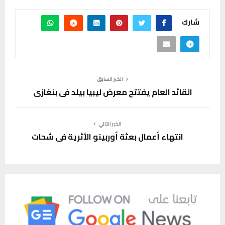
شارك
الخبر السابق
القائد العام يفتتح معرض ليبيا بيلد في بنغازي
الخبر التالي
انتهاء أعمال بعثة أوربينو الأثرية في شحات