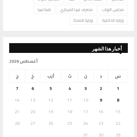
مجلس النواب
مصرف ليبيا المركزي
نفط ليبيا
وزارة الداخلية
وزارة الصحة
أخبار هذا الشهر
أغسطس 2026
س
د
ن
ث
أرب
خ
ج
7
6
5
4
3
2
1
14
13
12
11
10
9
8
21
20
19
18
17
16
15
28
27
26
25
24
23
22
31
30
29