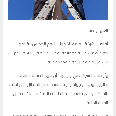
العنوان-درنة
أفادت الشركة العامة للكهرباء، اليوم الخميس، بقيامها
بتنفيذ أعمال صيانة ومعالجة أعطال طارئة في شبكة الكهرباء
بكل من منطقة بن جواد ومدينة درنة.
وأوضحت الشركة، في بيان لها، أن فرق الصيانة التابعة
لدائرتي توزيع بن جواد ودرنة باشرت إصلاح الأعطال التي لحقت
بالشبكة، والتي جاءت نتيجة الظروف المناخية السائدة خلال
الفترة الحالية.
ويأتي ذلك في ظل ما تشهده المنطقة الشرقية منذ مطلع