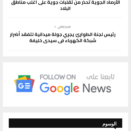
الأرصاد الجوية تحذر من تقلبات جوية على أغلب مناطق
البلاد
الخبر التالي
رئيس لجنة الطوارئ يجري جولة ميدانية لتفقد أضرار
شبكة الكهرباء في سيدي خليفة
الوسوم