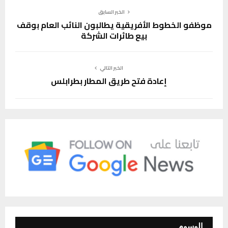
الخبر السابق
موظفو الخطوط الأفريقية يطالبون النائب العام بوقف
بيع طائرات الشركة
الخبر التالي
إعادة فتح طريق المطار بطرابلس
الوسوم