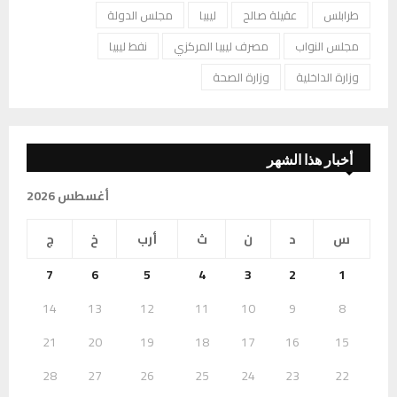
طرابلس
عقيلة صالح
ليبيا
مجلس الدولة
مجلس النواب
مصرف ليبيا المركزي
نفط ليبيا
وزارة الداخلية
وزارة الصحة
أخبار هذا الشهر
أغسطس 2026
س
د
ن
ث
أرب
خ
ج
7
6
5
4
3
2
1
14
13
12
11
10
9
8
21
20
19
18
17
16
15
28
27
26
25
24
23
22