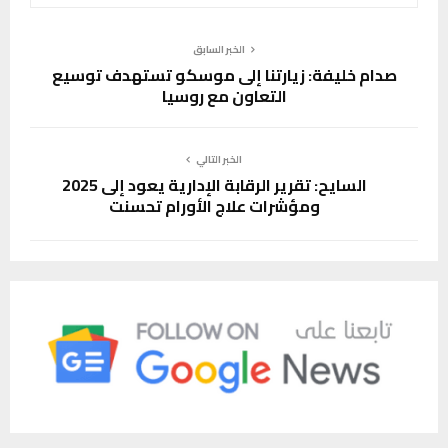
الخبر السابق
صدام خليفة: زيارتنا إلى موسكو تستهدف توسيع
التعاون مع روسيا
الخبر التالي
السايح: تقرير الرقابة الإدارية يعود إلى 2025
ومؤشرات علاج الأورام تحسنت