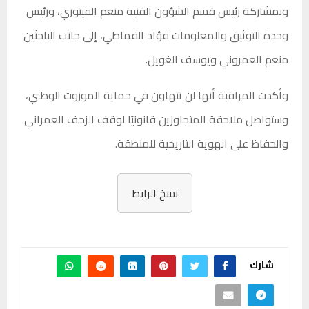
وبمشاركة رئيس قسم الشؤون الفنية منعم الفيتوري، ورئيس
وحدة التوثيق والمعلومات فؤاد القماطي، إلى جانب الباحثين
منعم العمروني ويوسف الغويل.
وأكدت المراقبة أنها لن تتهاون في حماية الموروث الوطني،
وستواصل ملاحقة المتجاوزين قانونيًا لوقف الزحف العمراني
والحفاظ على الهوية التاريخية للمنطقة.
نسخ الرابط
شارك